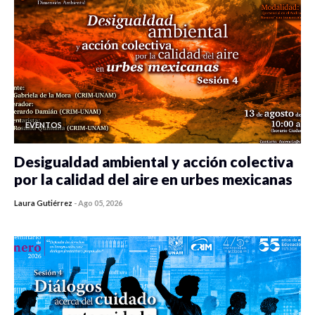
EVENTOS
Desigualdad ambiental y acción colectiva
por la calidad del aire en urbes mexicanas
Laura Gutiérrez
-
Ago 05, 2026
0 veces compartido
351 vistas