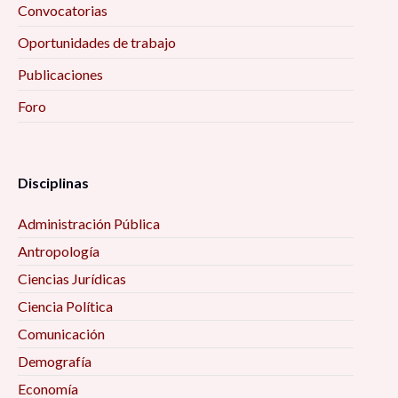
Convocatorias
Oportunidades de trabajo
Publicaciones
Foro
Disciplinas
Administración Pública
Antropología
Ciencias Jurídicas
Ciencia Política
Comunicación
Demografía
Economía