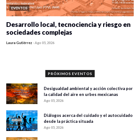
EVENTOS
Desarrollo local, tecnociencia y riesgo en
sociedades complejas
Laura Gutiérrez
-
Ago 05, 2026
0 veces compartido
315 vistas
PRÓXIMOS EVENTOS
Desigualdad ambiental y acción colectiva por
la calidad del aire en urbes mexicanas
Ago 05, 2026
Diálogos acerca del cuidado y el autocuidado
desde la práctica situada
Ago 05, 2026