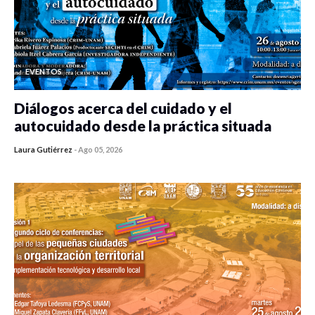
EVENTOS
Diálogos acerca del cuidado y el
autocuidado desde la práctica situada
Laura Gutiérrez
-
Ago 05, 2026
0 veces compartido
342 vistas