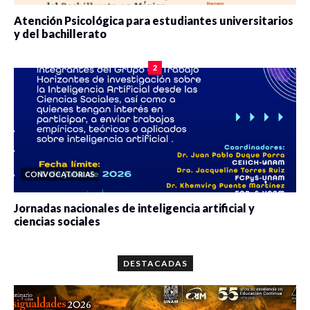
Atención Psicológica para estudiantes universitarios
y del bachillerato
0 veces compartido
2077 vistas
2
CONVOCATORIAS
Jornadas nacionales de inteligencia artificial y
ciencias sociales
0 veces compartido
5647 vistas
DESTACADAS