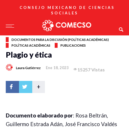
CONSEJO MEXICANO DE CIENCIAS
SOCIALES
DOCUMENTOS PARA LA DISCUSIÓN (POLÍTICAS ACADÉMICAS)
POLÍTICAS ACADÉMICAS
PUBLICACIONES
Plagio y ética
Ene 18, 2023
Laura Gutiérrez
15257 Vistas
+
Documento elaborado por
: Rosa Beltrán,
Guillermo Estrada Adán, José Francisco Valdés