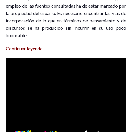
empleo de las fuentes consultadas ha de estar marcado por
la propiedad del usuario. Es necesario encontrar las vías de
incorporación de lo que en términos de pensamiento y de
discursos se ha producido sin incurrir en su uso poco
honorable.
Continuar leyendo…