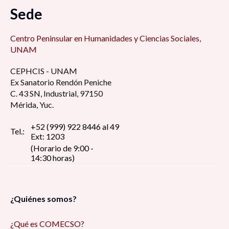
Sede
Centro Peninsular en Humanidades y Ciencias Sociales,
UNAM
CEPHCIS - UNAM
Ex Sanatorio Rendón Peniche
C. 43 SN, Industrial, 97150
Mérida, Yuc.
+52 (999) 922 8446 al 49
Tel.:
Ext: 1203
(Horario de 9:00 -
14:30 horas)
¿Quiénes somos?
¿Qué es COMECSO?