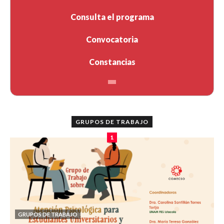
Consulta el programa
Convocatoria
Constancias
GRUPOS DE TRABAJO
1
GRUPOS DE TRABAJO