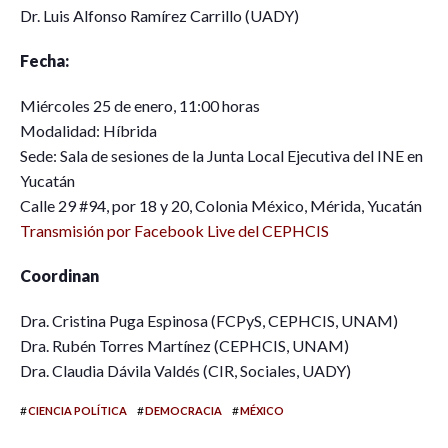
Dr. Luis Alfonso Ramírez Carrillo (UADY)
Fecha:
Miércoles 25 de enero, 11:00 horas
Modalidad: Híbrida
Sede: Sala de sesiones de la Junta Local Ejecutiva del INE en
Yucatán
Calle 29 #94, por 18 y 20, Colonia México, Mérida, Yucatán
Transmisión por Facebook Live del CEPHCIS
Coordinan
Dra. Cristina Puga Espinosa (FCPyS, CEPHCIS, UNAM)
Dra. Rubén Torres Martínez (CEPHCIS, UNAM)
Dra. Claudia Dávila Valdés (CIR, Sociales, UADY)
#
#
#
CIENCIA POLÍTICA
DEMOCRACIA
MÉXICO