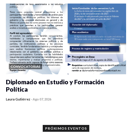
CONVOCATORIAS
Diplomado en Estudio y Formación
Política
Laura Gutiérrez
-
Ago 07, 2026
0 veces compartido
1186 vistas
PRÓXIMOS EVENTOS