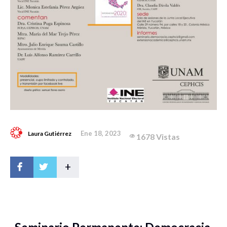
Ene 18, 2023
Laura Gutiérrez
1678 Vistas
+