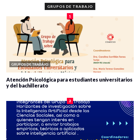
GRUPOS DE TRABAJO
1
GRUPOS DE TRABAJO
Atención Psicológica para estudiantes universitarios
y del bachillerato
0 veces compartido
2090 vistas
2