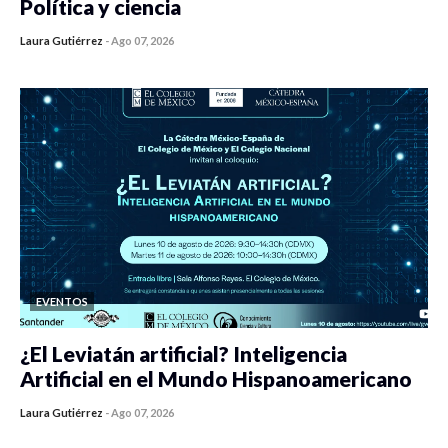
Política y ciencia
Laura Gutiérrez
-
Ago 07, 2026
0 veces compartido
446 vistas
EVENTOS
¿El Leviatán artificial? Inteligencia
Artificial en el Mundo Hispanoamericano
Laura Gutiérrez
-
Ago 07, 2026
0 veces compartido
436 vistas