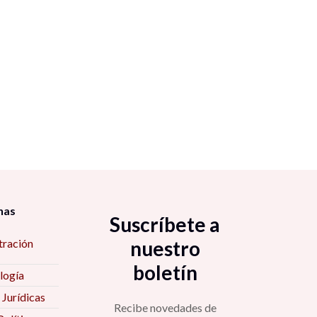
nas
Suscríbete a
tración
nuestro
boletín
logía
 Jurídicas
Recibe novedades de