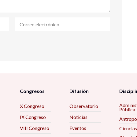
Congresos
Difusión
Discipli
Adminis
X Congreso
Observatorio
Pública
IX Congreso
Noticias
Antropo
VIII Congreso
Eventos
Ciencias