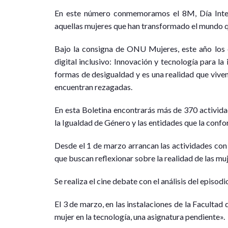
En este número conmemoramos el 8M, Día Intern
aquellas mujeres que han transformado el mundo 
Bajo la consigna de ONU Mujeres, este año los 
digital inclusivo: Innovación y tecnología para la 
formas de desigualdad y es una realidad que viven
encuentran rezagadas.
En esta Boletina encontrarás más de 370 activid
la Igualdad de Género y las entidades que la confo
Desde el 1 de marzo arrancan las actividades con c
que buscan reflexionar sobre la realidad de las muje
Se realiza el cine debate con el análisis del episodi
El 3 de marzo, en las instalaciones de la Facultad
mujer en la tecnología, una asignatura pendiente».