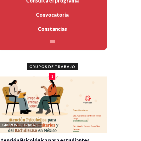
Consulta el programa
Convocatoria
Constancias
GRUPOS DE TRABAJO
1
GRUPOS DE TRABAJO
tención Psicológica para estudiantes