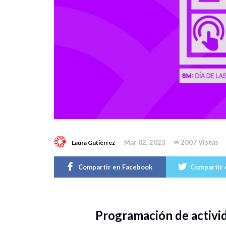
Mar 02, 2023
2007 Vistas
Laura Gutiérrez
Compartir en Facebook
Compartir 
Programación de activ