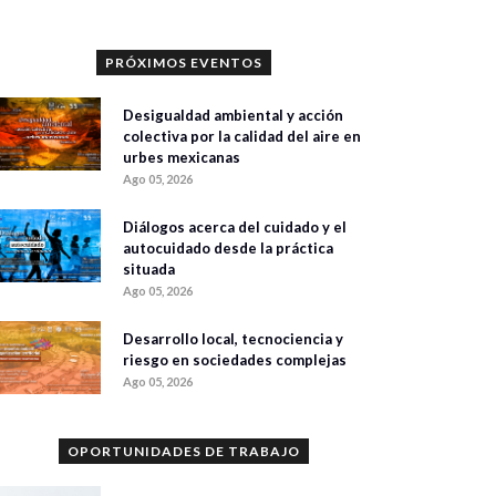
PRÓXIMOS EVENTOS
Desigualdad ambiental y acción
colectiva por la calidad del aire en
urbes mexicanas
Ago 05, 2026
Diálogos acerca del cuidado y el
autocuidado desde la práctica
situada
Ago 05, 2026
Desarrollo local, tecnociencia y
riesgo en sociedades complejas
Ago 05, 2026
OPORTUNIDADES DE TRABAJO