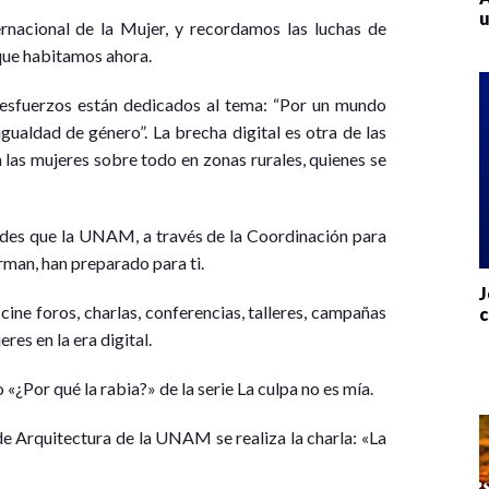
u
acional de la Mujer, y recordamos las luchas de
que habitamos ahora.
esfuerzos están dedicados al tema: “Por un mundo
igualdad de género”. La brecha digital es otra de las
 las mujeres sobre todo en zonas rurales, quienes se
ades que la UNAM, a través de la Coordinación para
rman, han preparado para ti.
J
ine foros, charlas, conferencias, talleres, campañas
c
res en la era digital.
o «¿Por qué la rabia?» de la serie La culpa no es mía.
 de Arquitectura de la UNAM se realiza la charla: «La