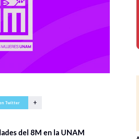
+
en Twitter
idades del 8M en la UNAM
A