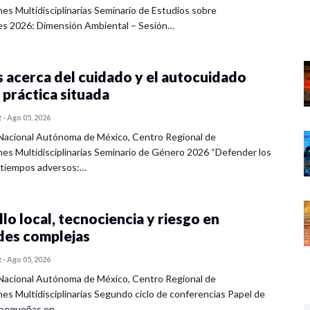
nes Multidisciplinarias Seminario de Estudios sobre
es 2026: Dimensión Ambiental – Sesión…
 acerca del cuidado y el autocuidado
 práctica situada
z
-
Ago 05, 2026
Nacional Autónoma de México, Centro Regional de
nes Multidisciplinarias Seminario de Género 2026 “Defender los
 tiempos adversos:…
lo local, tecnociencia y riesgo en
des complejas
z
-
Ago 05, 2026
Nacional Autónoma de México, Centro Regional de
nes Multidisciplinarias Segundo ciclo de conferencias Papel de
s pequeñas en…