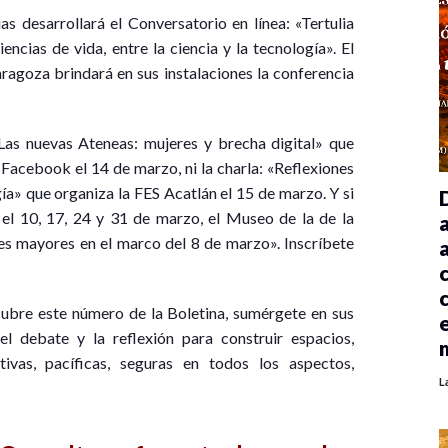
as desarrollará el Conversatorio en línea: «Tertulia
ncias de vida, entre la ciencia y la tecnología». El
aragoza brindará en sus instalaciones la conferencia
Las nuevas Ateneas: mujeres y brecha digital» que
 Facebook el 14 de marzo, ni la charla: «Reflexiones
gía» que organiza la FES Acatlán el 15 de marzo. Y si
 el 10, 17, 24 y 31 de marzo, el Museo de la de la
es mayores en el marco del 8 de marzo». Inscríbete
ubre este número de la Boletina, sumérgete en sus
el debate y la reflexión para construir espacios,
ativas, pacíficas, seguras en todos los aspectos,
L