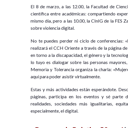
El 8 de marzo, a las 12.00, la Facultad de Cienci
científica entre académicas: compartiendo experie
mismo día, pero a las 10.00, la CInIG de la FES Z
sobre violencia digital.
No te puedes perder ni ciclo de conferencias: «
realizará el CCH Oriente a través de la página de
en torno a la discapacidad, el género y la tecnolo
lo tuyo es dialogar sobre las personas mayores,
Memoria y Tolerancia organiza la charla: «Mujer
aquí para poder asistir virtualmente.
Estas y más actividades están esperándote. Desc
páginas, participa en los eventos y sé parte d
realidades, sociedades más igualitarias, equit
especialmente, el digital.