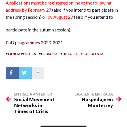
Applications must be registered online at the following
address by February 27
(also if you intend to participate in
the spring session)
or by August 27
(also if you intend to
participate in the autumn session).
PhD programmes 2020-2021
.
#
#
#
#
CIENCIA POLÍTICA
FILOSOFÍA
HISTORIA
SOCIOLOGÍA
+
ENTRADA ANTERIOR
SIGUIENTE ENTRADA
Social Movement
Hospedaje en
Networks in
Monterrey
Times of Crisis