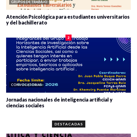
GRUPOS DE TRABAJO
Atención Psicológica para estudiantes universitarios
y del bachillerato
0 veces compartido
2081 vistas
2
CONVOCATORIAS
Jornadas nacionales de inteligencia artificial y
ciencias sociales
0 veces compartido
5663 vistas
DESTACADAS