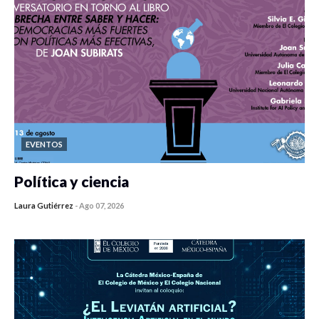
EVENTOS
Política y ciencia
Laura Gutiérrez
-
Ago 07, 2026
0 veces compartido
25 vistas