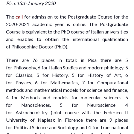
Pisa, 13th January 2020
The
call
for admission to the Postgraduate Course for the
2020-2021 academic year is online. The Postgraduate
Course is equivalent to the PhD course of Italian universities
and enables to obtain the international qualification
of Philosophiae Doctor (Ph.D).
There are 76 places in total: in Pisa there are 5
for Philosophy, 6 for Italian Studies and modern philology, 5
for Classics, 5 for History, 5 for History of Art, 6
for Physics, 6 for Mathematics, 7 for Computational
methods and mathematical models for science and finance,
4 for Methods and models for molecular sciences, 5
for Nanosciences, 5 for Neuroscience, 4
for Astrochemistry (joint course with the Federico II
University of Naples); in Florence there are 9 places
for Political Science and Sociology and 4 for Transnational