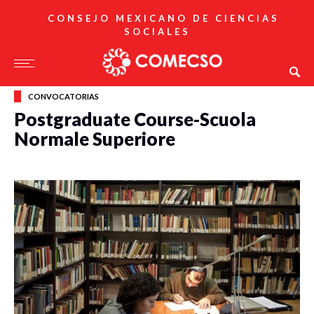
CONSEJO MEXICANO DE CIENCIAS
SOCIALES
CONVOCATORIAS
Postgraduate Course-Scuola
Normale Superiore