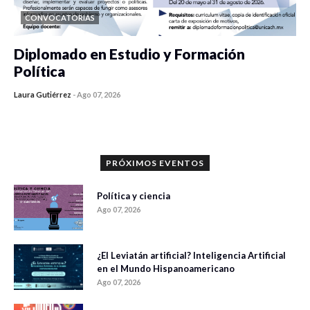
CONVOCATORIAS
Diplomado en Estudio y Formación
Política
Laura Gutiérrez
-
Ago 07, 2026
0 veces compartido
843 vistas
PRÓXIMOS EVENTOS
Política y ciencia
Ago 07, 2026
¿El Leviatán artificial? Inteligencia Artificial
en el Mundo Hispanoamericano
Ago 07, 2026