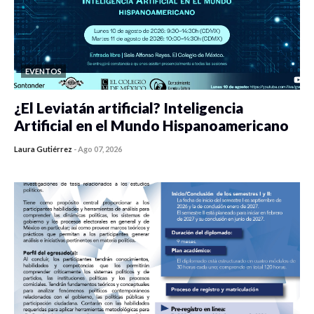
EVENTOS
¿El Leviatán artificial? Inteligencia
Artificial en el Mundo Hispanoamericano
Laura Gutiérrez
-
Ago 07, 2026
0 veces compartido
35 vistas