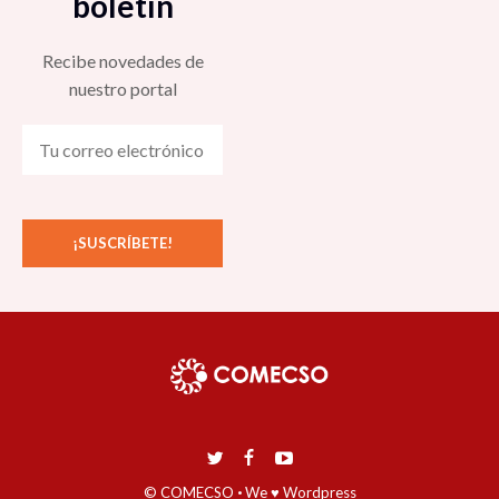
boletín
Recibe novedades de
nuestro portal
© COMECSO
·
We ♥ Wordpress