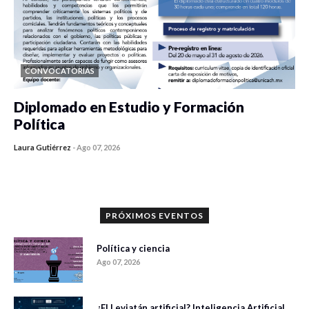
CONVOCATORIAS
Diplomado en Estudio y Formación
Política
Laura Gutiérrez
-
Ago 07, 2026
0 veces compartido
1036 vistas
PRÓXIMOS EVENTOS
Política y ciencia
Ago 07, 2026
¿El Leviatán artificial? Inteligencia Artificial