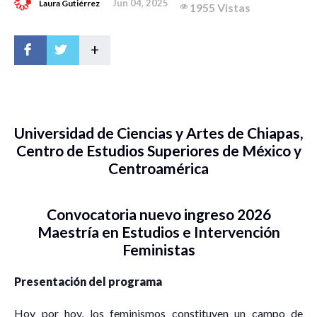
Jun 04, 2025
Laura Gutiérrez
1955 Vistas
+
Universidad de Ciencias y Artes de Chiapas,
Centro de Estudios Superiores de México y
Centroamérica
Convocatoria nuevo ingreso 2026
Maestría en Estudios e Intervención
Feministas
Presentación del programa
Hoy por hoy, los feminismos constituyen un campo de