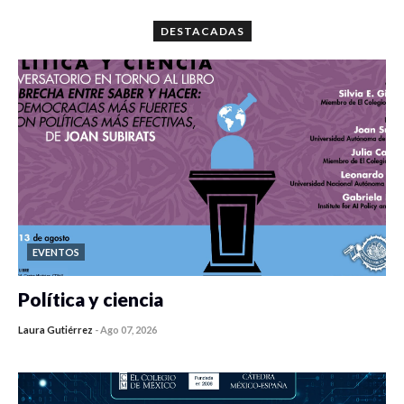
DESTACADAS
EVENTOS
Política y ciencia
Laura Gutiérrez
-
Ago 07, 2026
0 veces compartido
251 vistas