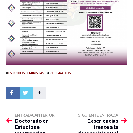
#
#
ESTUDIOS FEMINISTAS
POSGRADOS
+
ENTRADA ANTERIOR
SIGUIENTE ENTRADA
Doctorado en
Experiencias
Estudios e
frente a la