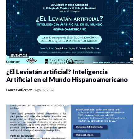
EVENTOS
¿El Leviatán artificial? Inteligencia
Artificial en el Mundo Hispanoamericano
Laura Gutiérrez
-
Ago 07, 2026
0 veces compartido
273 vistas