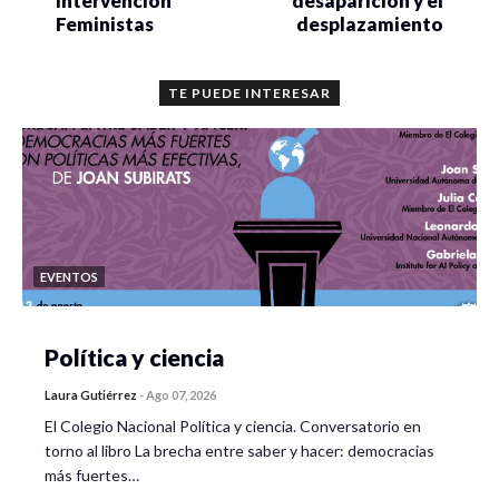
Intervención
desaparición y el
Feministas
desplazamiento
TE PUEDE INTERESAR
EVENTOS
Política y ciencia
Laura Gutiérrez
-
Ago 07, 2026
El Colegio Nacional Política y ciencia. Conversatorio en
torno al libro La brecha entre saber y hacer: democracias
más fuertes…