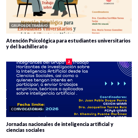
GRUPOS DE TRABAJO
Atención Psicológica para estudiantes universitarios
y del bachillerato
0 veces compartido
2084 vistas
2
CONVOCATORIAS
Jornadas nacionales de inteligencia artificial y
ciencias sociales
0 veces compartido
5667 vistas