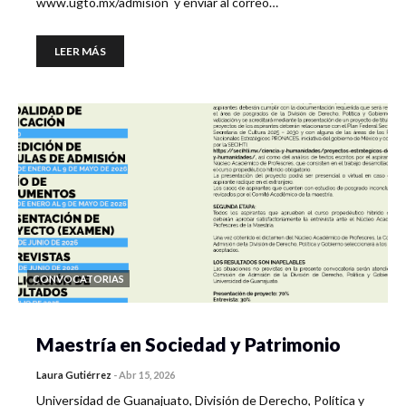
www.ugto.mx/admision y enviar al correo…
LEER MÁS
CONVOCATORIAS
Maestría en Sociedad y Patrimonio
Laura Gutiérrez
-
Abr 15, 2026
Universidad de Guanajuato, División de Derecho, Política y