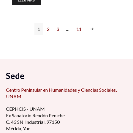
LEER MÁS
1
2
3
…
11
Sede
Centro Peninsular en Humanidades y Ciencias Sociales,
UNAM
CEPHCIS - UNAM
Ex Sanatorio Rendón Peniche
C. 43 SN, Industrial, 97150
Mérida, Yuc.