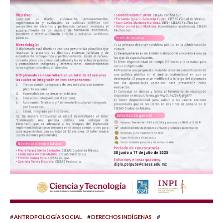
#
#
#
ANTROPOLOGÍA SOCIAL
DERECHOS INDÍGENAS