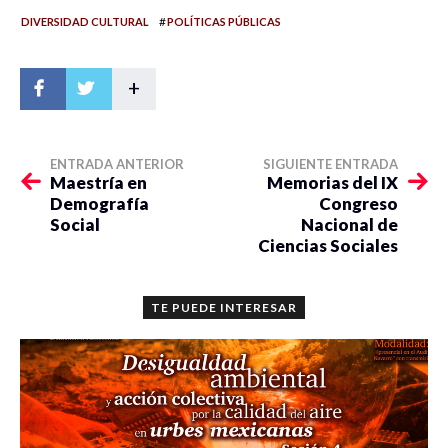
#
DIVERSIDAD CULTURAL
POLÍTICAS PÚBLICAS
+
ENTRADA ANTERIOR
SIGUIENTE ENTRADA
Maestría en
Memorias del IX
Demografía
Congreso
Social
Nacional de
Ciencias Sociales
TE PUEDE INTERESAR