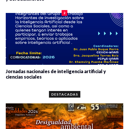
0 veces compartido
2078 vistas
2
CONVOCATORIAS
Jornadas nacionales de inteligencia artificial y
ciencias sociales
0 veces compartido
5659 vistas
DESTACADAS