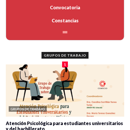
Convocatoria
Constancias
GRUPOS DE TRABAJO
1
GRUPOS DE TRABAJO
Atención Psicológica para estudiantes universitarios
y del bachillerato