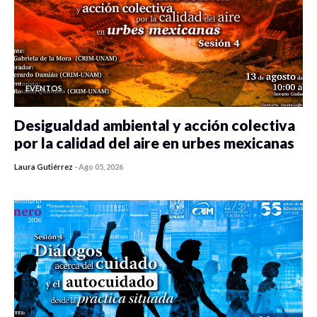
EVENTOS
Desigualdad ambiental y acción colectiva
por la calidad del aire en urbes mexicanas
Laura Gutiérrez
-
Ago 05, 2026
0 veces compartido
421 vistas