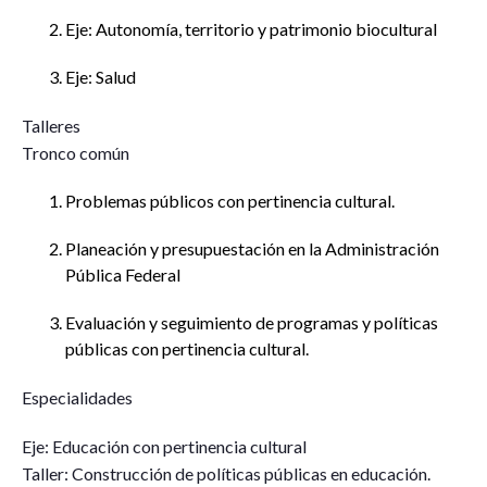
Eje: Autonomía, territorio y patrimonio biocultural
Eje: Salud
Talleres
Tronco común
Problemas públicos con pertinencia cultural.
Planeación y presupuestación en la Administración
Pública Federal
Evaluación y seguimiento de programas y políticas
públicas con pertinencia cultural.
Especialidades
Eje: Educación con pertinencia cultural
Taller: Construcción de políticas públicas en educación.