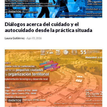
EVENTOS
Diálogos acerca del cuidado y el
autocuidado desde la práctica situada
Laura Gutiérrez
-
Ago 05, 2026
0 veces compartido
418 vistas
EVENTOS