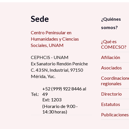
Sede
¿Quiénes
somos?
Centro Peninsular en
Humanidades y Ciencias
¿Qué es
Sociales, UNAM
COMECSO?
CEPHCIS - UNAM
Afiliación
Ex Sanatorio Rendón Peniche
Asociados
C. 43 SN, Industrial, 97150
Mérida, Yuc.
Coordinacion
regionales
+52 (999) 922 8446 al
Directorio
Tel.:
49
Ext: 1203
Estatutos
(Horario de 9:00 -
14:30 horas)
Publicaciones