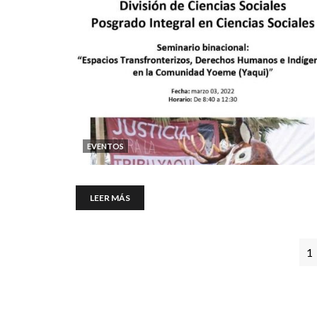
EVENTOS
LEER MÁS
1