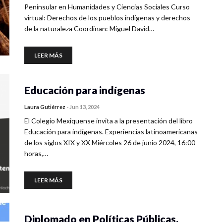
Peninsular en Humanidades y Ciencias Sociales Curso
virtual: Derechos de los pueblos indígenas y derechos
de la naturaleza Coordinan: Miguel David…
LEER MÁS
Educación para indígenas
Laura Gutiérrez
-
Jun 13, 2024
El Colegio Mexiquense invita a la presentación del libro
Educación para indígenas. Experiencias latinoamericanas
de los siglos XIX y XX Miércoles 26 de junio 2024, 16:00
horas,…
LEER MÁS
Diplomado en Políticas Públicas.