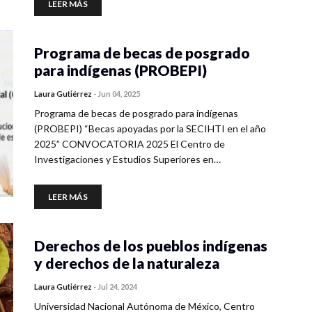
LEER MÁS
Programa de becas de posgrado
para indígenas (PROBEPI)
Laura Gutiérrez
-
Jun 04, 2025
Programa de becas de posgrado para indígenas
(PROBEPI) “Becas apoyadas por la SECIHTI en el año
2025” CONVOCATORIA 2025 El Centro de
Investigaciones y Estudios Superiores en…
LEER MÁS
Derechos de los pueblos indígenas
y derechos de la naturaleza
Laura Gutiérrez
-
Jul 24, 2024
Universidad Nacional Autónoma de México, Centro