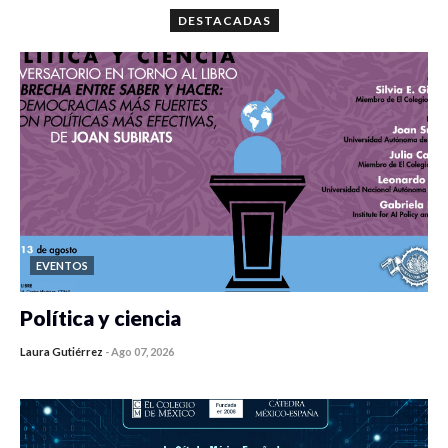
DESTACADAS
EVENTOS
Política y ciencia
Laura Gutiérrez
-
Ago 07, 2026
0 veces compartido
424 vistas