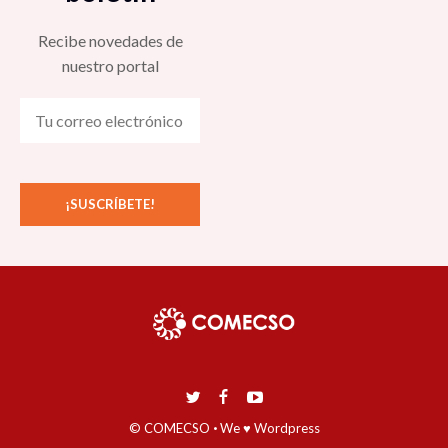
Recibe novedades de
nuestro portal
© COMECSO
·
We ♥ Wordpress