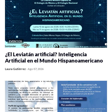
EVENTOS
¿El Leviatán artificial? Inteligencia
Artificial en el Mundo Hispanoamericano
Laura Gutiérrez
-
Ago 07, 2026
0 veces compartido
427 vistas