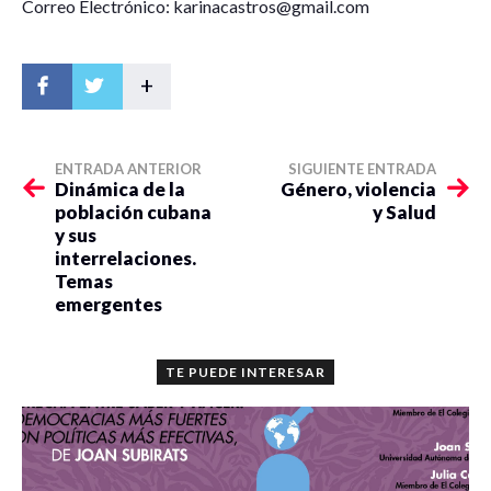
Correo Electrónico: karinacastros@gmail.com
+
ENTRADA ANTERIOR
SIGUIENTE ENTRADA
Dinámica de la
Género, violencia
población cubana
y Salud
y sus
interrelaciones.
Temas
emergentes
TE PUEDE INTERESAR