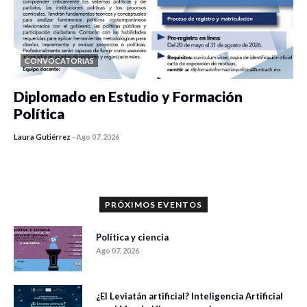
CONVOCATORIAS
Diplomado en Estudio y Formación
Política
Laura Gutiérrez
-
Ago 07, 2026
0 veces compartido
1180 vistas
PRÓXIMOS EVENTOS
Política y ciencia
Ago 07, 2026
¿El Leviatán artificial? Inteligencia Artificial