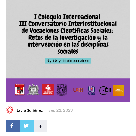
Sep 21, 2023
Laura Gutiérrez
+