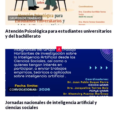
GRUPOS DE TRABAJO
Atención Psicológica para estudiantes universitarios
y del bachillerato
0 veces compartido
2087 vistas
2
CONVOCATORIAS
Jornadas nacionales de inteligencia artificial y
ciencias sociales
0 veces compartido
5674 vistas