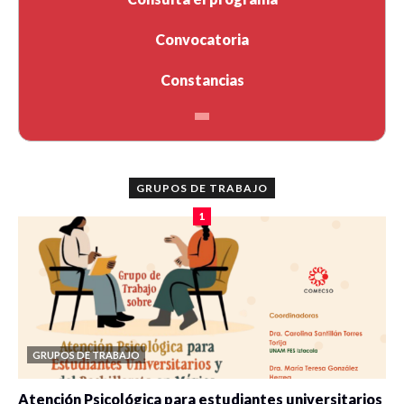
Convocatoria
Constancias
GRUPOS DE TRABAJO
1
GRUPOS DE TRABAJO
Atención Psicológica para estudiantes universitarios