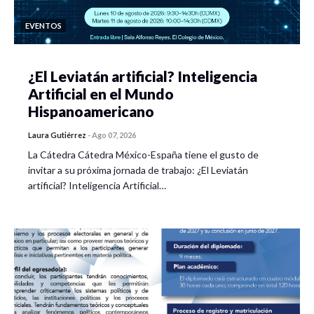
EVENTOS
¿El Leviatán artificial? Inteligencia
Artificial en el Mundo
Hispanoamericano
Laura Gutiérrez
-
Ago 07, 2026
La Cátedra Cátedra México-España tiene el gusto de
invitar a su próxima jornada de trabajo: ¿El Leviatán
artificial? Inteligencia Artificial…