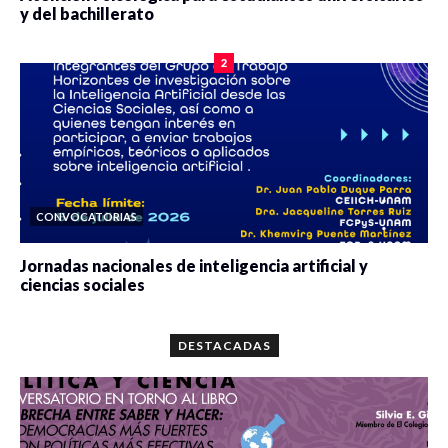
y del bachillerato
0 veces compartido
2084 vistas
2
CONVOCATORIAS
Jornadas nacionales de inteligencia artificial y
ciencias sociales
0 veces compartido
5667 vistas
DESTACADAS