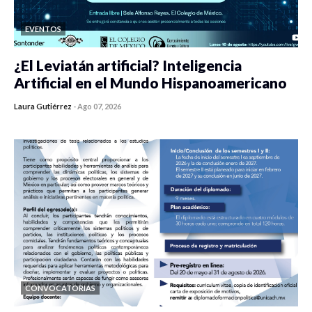
EVENTOS
¿El Leviatán artificial? Inteligencia
Artificial en el Mundo Hispanoamericano
Laura Gutiérrez
-
Ago 07, 2026
0 veces compartido
350 vistas
CONVOCATORIAS