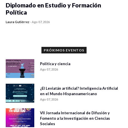
Diplomado en Estudio y Formación
Política
Laura Gutiérrez
-
Ago 07, 2026
0 veces compartido
1109 vistas
PRÓXIMOS EVENTOS
Política y ciencia
Ago 07, 2026
¿El Leviatán artificial? Inteligencia Artificial
en el Mundo Hispanoamericano
Ago 07, 2026
VII Jornada Internacional de Difusión y
Fomento a la Investigación en Ciencias
Sociales