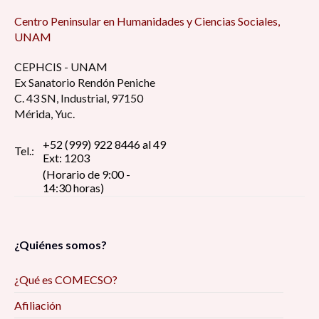
Centro Peninsular en Humanidades y Ciencias Sociales,
UNAM
CEPHCIS - UNAM
Ex Sanatorio Rendón Peniche
C. 43 SN, Industrial, 97150
Mérida, Yuc.
+52 (999) 922 8446 al 49
Tel.:
Ext: 1203
(Horario de 9:00 -
14:30 horas)
¿Quiénes somos?
¿Qué es COMECSO?
Afiliación