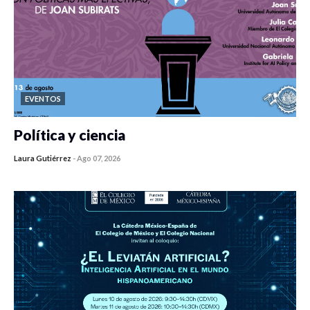
EVENTOS
Política y ciencia
Laura Gutiérrez
-
Ago 07, 2026
0 veces compartido
335 vistas