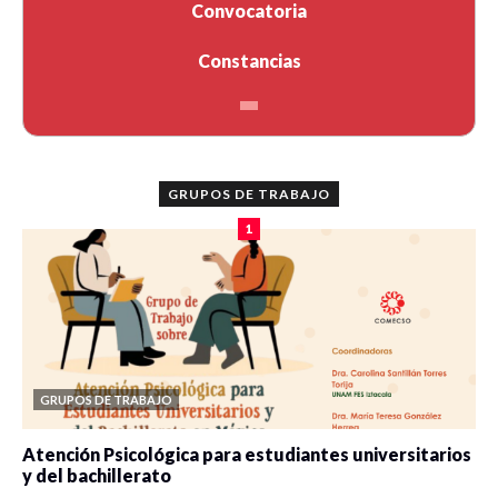
Convocatoria
Constancias
GRUPOS DE TRABAJO
1
GRUPOS DE TRABAJO
Atención Psicológica para estudiantes universitarios
y del bachillerato
0 veces compartido
2083 vistas