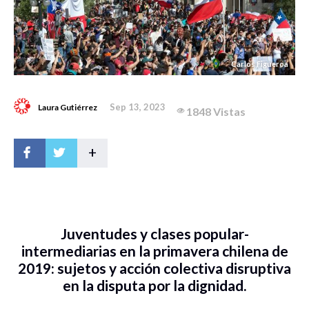
Carlos Figueroa
Sep 13, 2023
Laura Gutiérrez
1848 Vistas
+
Juventudes y clases popular-
intermediarias en la primavera chilena de
2019: sujetos y acción colectiva disruptiva
en la disputa por la dignidad.