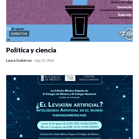
EVENTOS
Política y ciencia
Laura Gutiérrez
-
Ago 07, 2026
0 veces compartido
122 vistas