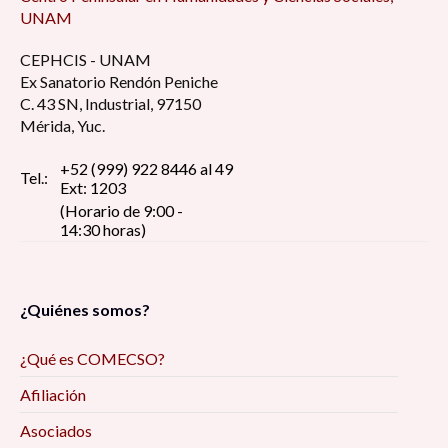
UNAM
CEPHCIS - UNAM
Ex Sanatorio Rendón Peniche
C. 43 SN, Industrial, 97150
Mérida, Yuc.
+52 (999) 922 8446 al 49
Tel.:
Ext: 1203
(Horario de 9:00 -
14:30 horas)
¿Quiénes somos?
¿Qué es COMECSO?
Afiliación
Asociados