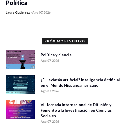
Política
Laura Gutiérrez
-
Ago 07, 2026
0 veces compartido
912 vistas
PRÓXIMOS EVENTOS
Política y ciencia
Ago 07, 2026
¿El Leviatán artificial? Inteligencia Artificial
en el Mundo Hispanoamericano
Ago 07, 2026
VII Jornada Internacional de Difusión y
Fomento a la Investigación en Ciencias
Sociales
Ago 07, 2026