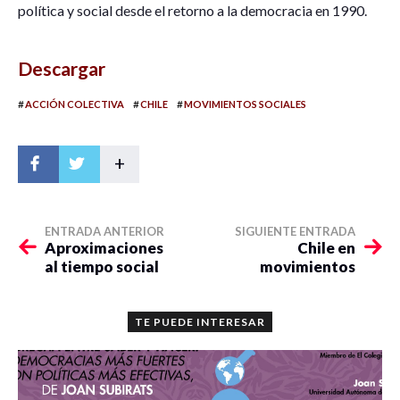
política y social desde el retorno a la democracia en 1990.
Descargar
#
#
#
ACCIÓN COLECTIVA
CHILE
MOVIMIENTOS SOCIALES
+
ENTRADA ANTERIOR
SIGUIENTE ENTRADA
Aproximaciones
Chile en
al tiempo social
movimientos
TE PUEDE INTERESAR