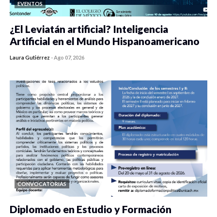
EVENTOS
¿El Leviatán artificial? Inteligencia
Artificial en el Mundo Hispanoamericano
Laura Gutiérrez
-
Ago 07, 2026
0 veces compartido
142 vistas
CONVOCATORIAS
Diplomado en Estudio y Formación