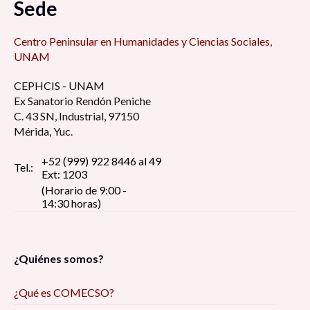
Sede
Centro Peninsular en Humanidades y Ciencias Sociales,
UNAM
CEPHCIS - UNAM
Ex Sanatorio Rendón Peniche
C. 43 SN, Industrial, 97150
Mérida, Yuc.
+52 (999) 922 8446 al 49
Tel.:
Ext: 1203
(Horario de 9:00 -
14:30 horas)
¿Quiénes somos?
¿Qué es COMECSO?