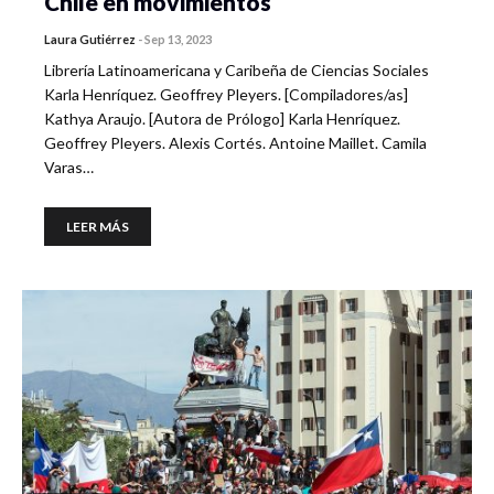
Chile en movimientos
Laura Gutiérrez
-
Sep 13, 2023
Librería Latinoamericana y Caribeña de Ciencias Sociales
Karla Henríquez. Geoffrey Pleyers. [Compiladores/as]
Kathya Araujo. [Autora de Prólogo] Karla Henríquez.
Geoffrey Pleyers. Alexis Cortés. Antoine Maillet. Camila
Varas…
LEER MÁS