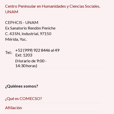
Centro Peninsular en Humanidades y Ciencias Sociales,
UNAM
CEPHCIS - UNAM
Ex Sanatorio Rendón Peniche
C. 43 SN, Industrial, 97150
Mérida, Yuc.
+52 (999) 922 8446 al 49
Tel.:
Ext: 1203
(Horario de 9:00 -
14:30 horas)
¿Quiénes somos?
¿Qué es COMECSO?
Afiliación