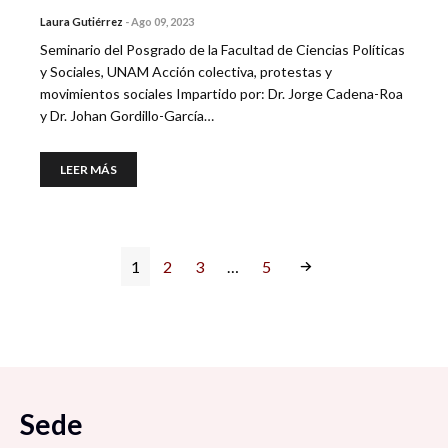
Laura Gutiérrez
-
Ago 09, 2023
Seminario del Posgrado de la Facultad de Ciencias Políticas
y Sociales, UNAM Acción colectiva, protestas y
movimientos sociales Impartido por: Dr. Jorge Cadena-Roa
y Dr. Johan Gordillo-García…
LEER MÁS
1
2
3
…
5
Sede