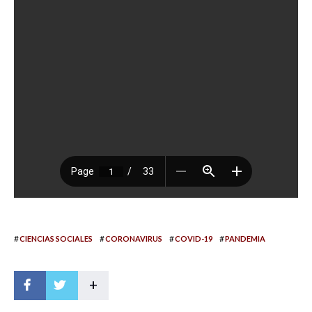
#
#
#
#
CIENCIAS SOCIALES
CORONAVIRUS
COVID-19
PANDEMIA
+