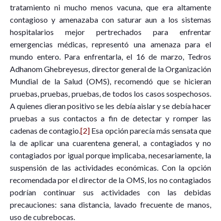
tratamiento ni mucho menos vacuna, que era altamente
contagioso y amenazaba con saturar aun a los sistemas
hospitalarios mejor pertrechados para enfrentar
emergencias médicas, representó una amenaza para el
mundo entero. Para enfrentarla, el 16 de marzo, Tedros
Adhanom Ghebreyesus, director general de la Organización
Mundial de la Salud (OMS), recomendó que se hicieran
pruebas, pruebas, pruebas, de todos los casos sospechosos.
A quienes dieran positivo se les debía aislar y se debía hacer
pruebas a sus contactos a fin de detectar y romper las
cadenas de contagio.
[2]
Esa opción parecía más sensata que
la de aplicar una cuarentena general, a contagiados y no
contagiados por igual porque implicaba, necesariamente, la
suspensión de las actividades económicas. Con la opción
recomendada por el director de la OMS, los no contagiados
podrían continuar sus actividades con las debidas
precauciones: sana distancia, lavado frecuente de manos,
uso de cubrebocas.