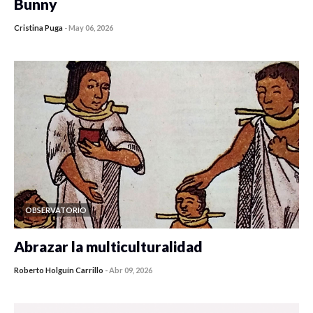
Bunny
Cristina Puga
-
May 06, 2026
OBSERVATORIO
Abrazar la multiculturalidad
Roberto Holguín Carrillo
-
Abr 09, 2026