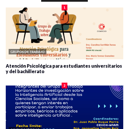
1
GRUPOS DE TRABAJO
Atención Psicológica para estudiantes universitarios
y del bachillerato
0 veces compartido
2090 vistas
2