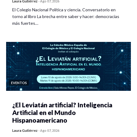
Laura Gutiérrez
-
Ago 07, 2026
El Colegio Nacional Política y ciencia. Conversatorio en
torno al libro La brecha entre saber y hacer: democracias
más fuertes…
EVENTOS
¿El Leviatán artificial? Inteligencia
Artificial en el Mundo
Hispanoamericano
Laura Gutiérrez
-
Ago 07, 2026