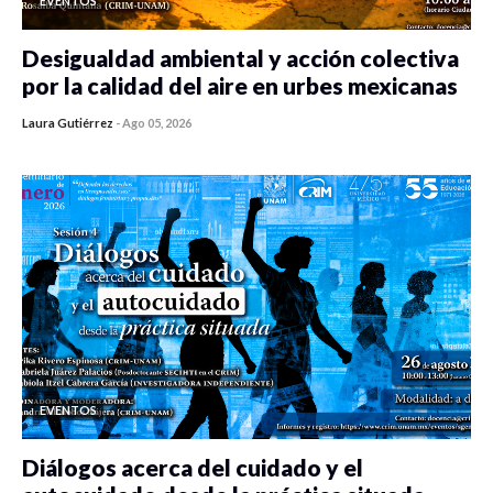
EVENTOS
Desigualdad ambiental y acción colectiva
por la calidad del aire en urbes mexicanas
Laura Gutiérrez
-
Ago 05, 2026
0 veces compartido
438 vistas
EVENTOS
Diálogos acerca del cuidado y el