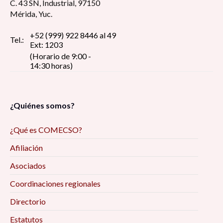
C. 43 SN, Industrial, 97150
Mérida, Yuc.
+52 (999) 922 8446 al 49
Tel.:
Ext: 1203
(Horario de 9:00 -
14:30 horas)
¿Quiénes somos?
¿Qué es COMECSO?
Afiliación
Asociados
Coordinaciones regionales
Directorio
Estatutos