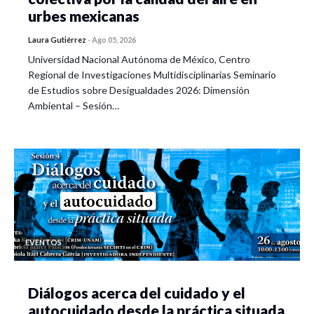
urbes mexicanas
Laura Gutiérrez
-
Ago 05, 2026
Universidad Nacional Autónoma de México, Centro
Regional de Investigaciones Multidisciplinarias Seminario
de Estudios sobre Desigualdades 2026: Dimensión
Ambiental – Sesión…
EVENTOS
Diálogos acerca del cuidado y el
autocuidado desde la práctica situada