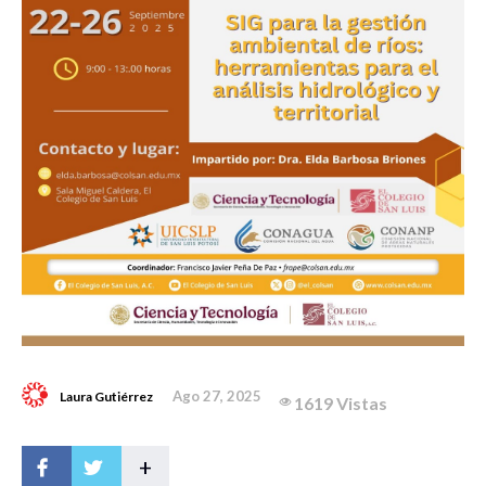
Ago 27, 2025
Laura Gutiérrez
1619 Vistas
+