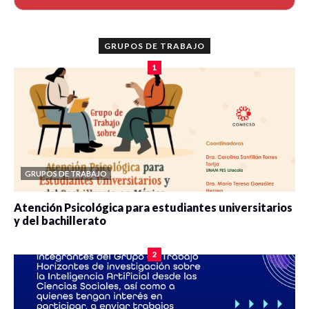
GRUPOS DE TRABAJO
1
GRUPOS DE TRABAJO
Atención Psicológica para estudiantes universitarios
y del bachillerato
0 veces compartido
2078 vistas
2