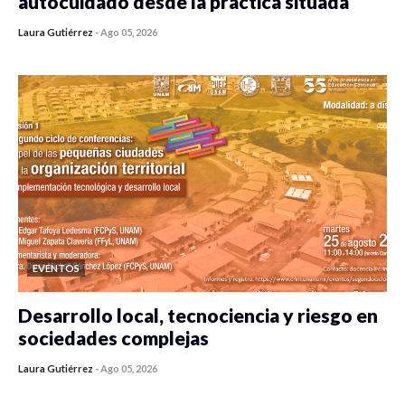
autocuidado desde la práctica situada
Laura Gutiérrez
-
Ago 05, 2026
0 veces compartido
431 vistas
EVENTOS
Desarrollo local, tecnociencia y riesgo en
sociedades complejas
Laura Gutiérrez
-
Ago 05, 2026
0 veces compartido
374 vistas