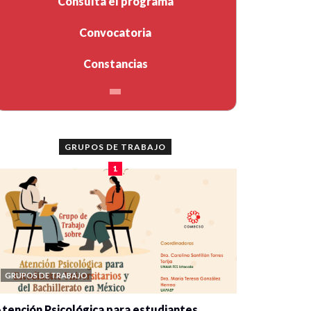
Consulta el programa
Convocatoria
Constancias
GRUPOS DE TRABAJO
1
GRUPOS DE TRABAJO
tención Psicológica para estudiantes