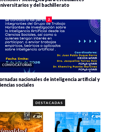
niversitarios y del bachillerato
0 veces compartido
2078 vistas
2
CONVOCATORIAS
ornadas nacionales de inteligencia artificial y
iencias sociales
0 veces compartido
5658 vistas
DESTACADAS