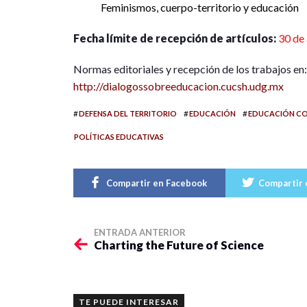
Feminismos, cuerpo-territorio y educación
Fecha límite de recepción de artículos:
30 de 
Normas editoriales y recepción de los trabajos en:
http://dialogossobreeducacion.cucsh.udg.mx
#
#
#
DEFENSA DEL TERRITORIO
EDUCACIÓN
EDUCACIÓN CO
POLÍTICAS EDUCATIVAS
Compartir en Facebook
Compartir 
ENTRADA ANTERIOR
Charting the Future of Science
TE PUEDE INTERESAR