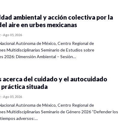
dad ambiental y acción colectiva por la
del aire en urbes mexicanas
z
-
Ago 05, 2026
Nacional Autónoma de México, Centro Regional de
nes Multidisciplinarias Seminario de Estudios sobre
es 2026: Dimensión Ambiental – Sesión…
 acerca del cuidado y el autocuidado
 práctica situada
z
-
Ago 05, 2026
Nacional Autónoma de México, Centro Regional de
nes Multidisciplinarias Seminario de Género 2026 “Defender los
 tiempos adversos:…