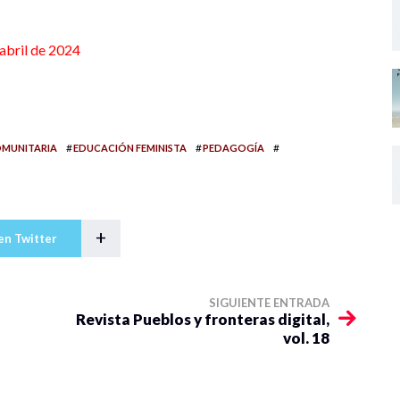
abril de 2024
#
#
#
MUNITARIA
EDUCACIÓN FEMINISTA
PEDAGOGÍA
+
en Twitter
SIGUIENTE ENTRADA
Revista Pueblos y fronteras digital,
vol. 18