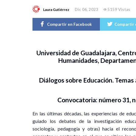
Dic 06, 2023
5159 Vistas
Laura Gutiérrez
Compartir en Facebook
Compartir 
Universidad de Guadalajara, Centro
Humanidades, Departament
Diálogos sobre Educación. Temas 
Convocatoria: número 31, 
En las últimas décadas, las experiencias de edu
guiado los debates de la investigación educat
sociología, pedagogía y otras) hacia el recon