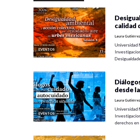
Desigual
calidad 
Laura Gutiérre
Universidad 
EVENTOS
Investigacio
Desigualdad
Diálogos
desde la
Laura Gutiérre
Universidad 
EVENTOS
Investigacio
derechos en