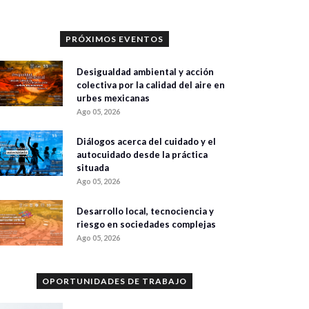
PRÓXIMOS EVENTOS
Desigualdad ambiental y acción
colectiva por la calidad del aire en
urbes mexicanas
Ago 05, 2026
Diálogos acerca del cuidado y el
autocuidado desde la práctica
situada
Ago 05, 2026
Desarrollo local, tecnociencia y
riesgo en sociedades complejas
Ago 05, 2026
OPORTUNIDADES DE TRABAJO