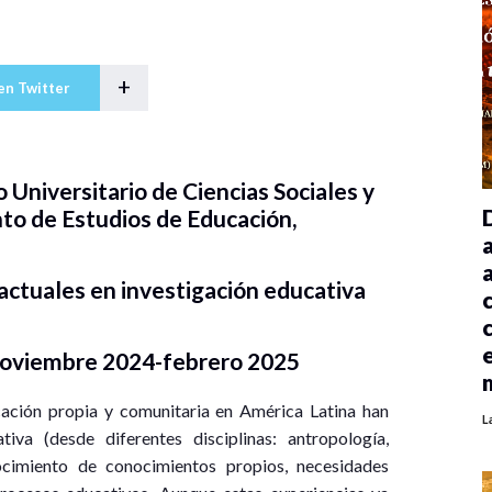
+
en Twitter
 Universitario de Ciencias Sociales y
o de Estudios de Educación,
actuales en investigación educativa
noviembre 2024-febrero 2025
cación propia y comunitaria en América Latina han
L
iva (desde diferentes disciplinas: antropología,
ocimiento de conocimientos propios, necesidades