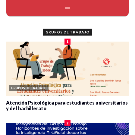
GRUPOS DE TRABAJO
1
GRUPOS DE TRABAJO
Atención Psicológica para estudiantes universitarios
y del bachillerato
0 veces compartido
2083 vistas
2