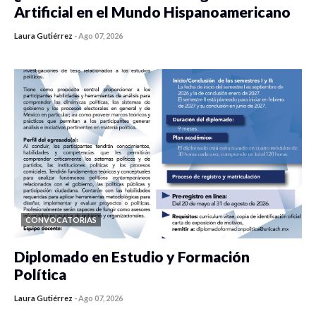
Artificial en el Mundo Hispanoamericano
Laura Gutiérrez
-
Ago 07, 2026
0 veces compartido
145 vistas
CONVOCATORIAS
Diplomado en Estudio y Formación
Política
Laura Gutiérrez
-
Ago 07, 2026
0 veces compartido
914 vistas