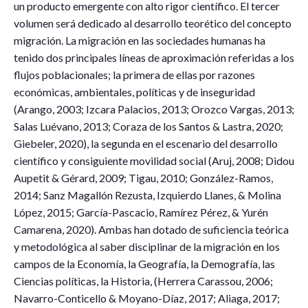
un producto emergente con alto rigor científico. El tercer
volumen será dedicado al desarrollo teorético del concepto
migración. La migración en las sociedades humanas ha
tenido dos principales líneas de aproximación referidas a los
flujos poblacionales; la primera de ellas por razones
económicas, ambientales, políticas y de inseguridad
(Arango, 2003; Izcara Palacios, 2013; Orozco Vargas, 2013;
Salas Luévano, 2013; Coraza de los Santos & Lastra, 2020;
Giebeler, 2020), la segunda en el escenario del desarrollo
científico y consiguiente movilidad social (Aruj, 2008; Didou
Aupetit & Gérard, 2009; Tigau, 2010; González-Ramos,
2014; Sanz Magallón Rezusta, Izquierdo Llanes, & Molina
López, 2015; García-Pascacio, Ramírez Pérez, & Yurén
Camarena, 2020). Ambas han dotado de suficiencia teórica
y metodológica al saber disciplinar de la migración en los
campos de la Economía, la Geografía, la Demografía, las
Ciencias políticas, la Historia, (Herrera Carassou, 2006;
Navarro-Conticello & Moyano-Díaz, 2017; Aliaga, 2017;