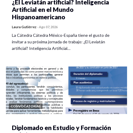
¿El Leviatán artificial? Inteligencia
Artificial en el Mundo
Hispanoamericano
Laura Gutiérrez
-
Ago 07, 2026
La Cátedra Cátedra México-España tiene el gusto de
invitar a su próxima jornada de trabajo: ¿El Leviatán
artificial? Inteligencia Artificial…
CONVOCATORIAS
Diplomado en Estudio y Formación