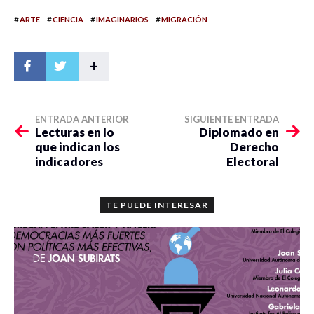
#
#
#
#
ARTE
CIENCIA
IMAGINARIOS
MIGRACIÓN
+
ENTRADA ANTERIOR
SIGUIENTE ENTRADA
Lecturas en lo
Diplomado en
que indican los
Derecho
indicadores
Electoral
TE PUEDE INTERESAR