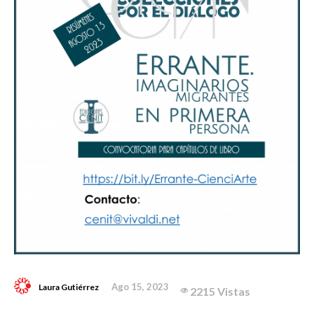
Ago 15, 2023
Laura Gutiérrez
2215 Vistas