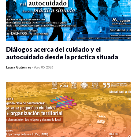
EVENTOS
Diálogos acerca del cuidado y el
autocuidado desde la práctica situada
Laura Gutiérrez
-
Ago 05, 2026
0 veces compartido
80 vistas