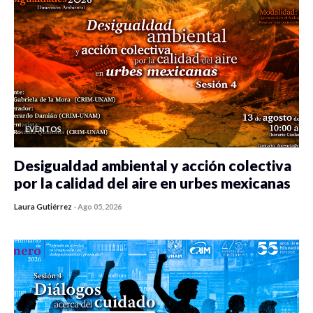
EVENTOS
Desigualdad ambiental y acción colectiva
por la calidad del aire en urbes mexicanas
Laura Gutiérrez
-
Ago 05, 2026
0 veces compartido
82 vistas