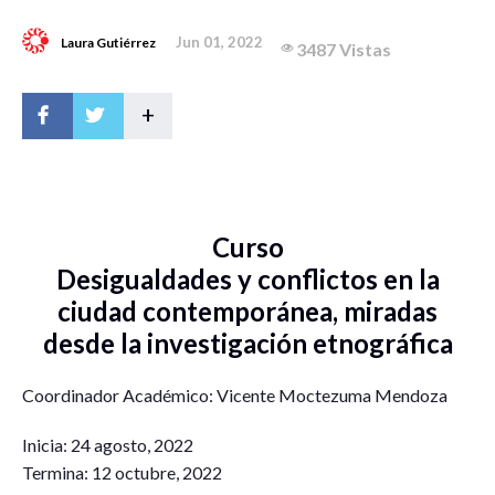
Jun 01, 2022
Laura Gutiérrez
3487 Vistas
+
Curso
Desigualdades y conflictos en la
ciudad contemporánea, miradas
desde la investigación etnográfica
Coordinador Académico: Vicente Moctezuma Mendoza
Inicia: 24 agosto, 2022
Termina: 12 octubre, 2022