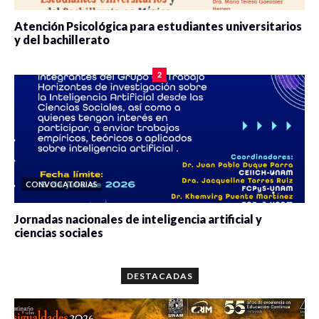
Atención Psicológica para estudiantes universitarios
y del bachillerato
0 veces compartido
2075 vistas
2
CONVOCATORIAS
Jornadas nacionales de inteligencia artificial y
ciencias sociales
0 veces compartido
5641 vistas
DESTACADAS