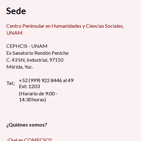
Sede
Centro Peninsular en Humanidades y Ciencias Sociales,
UNAM
CEPHCIS - UNAM
Ex Sanatorio Rendón Peniche
C. 43 SN, Industrial, 97150
Mérida, Yuc.
+52 (999) 922 8446 al 49
Tel.:
Ext: 1203
(Horario de 9:00 -
14:30 horas)
¿Quiénes somos?
¿Qué es COMECSO?