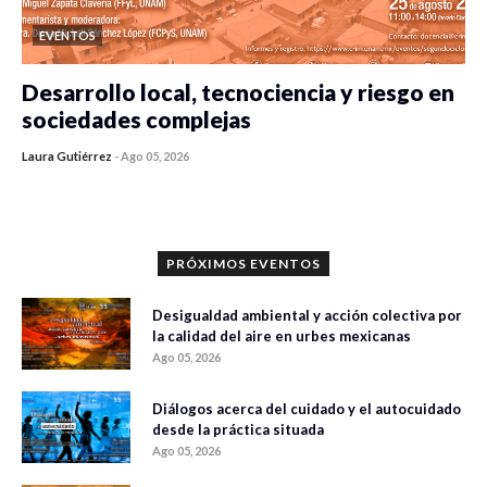
EVENTOS
Desarrollo local, tecnociencia y riesgo en
sociedades complejas
Laura Gutiérrez
-
Ago 05, 2026
0 veces compartido
71 vistas
PRÓXIMOS EVENTOS
Desigualdad ambiental y acción colectiva por
la calidad del aire en urbes mexicanas
Ago 05, 2026
Diálogos acerca del cuidado y el autocuidado
desde la práctica situada
Ago 05, 2026