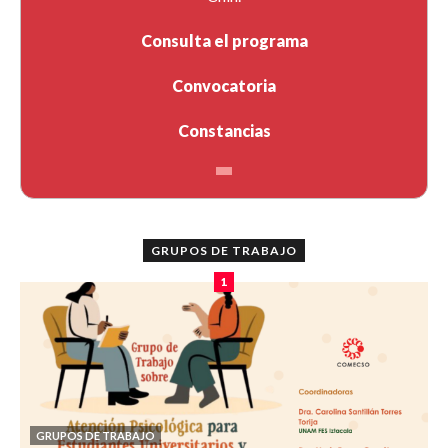
Consulta el programa
Convocatoria
Constancias
GRUPOS DE TRABAJO
1
GRUPOS DE TRABAJO