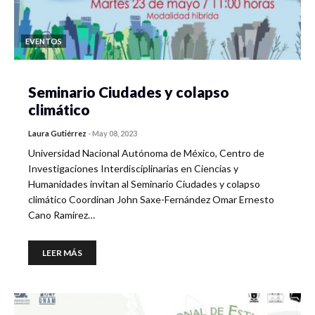
EVENTOS
Seminario Ciudades y colapso
climático
Laura Gutiérrez
-
May 08, 2023
Universidad Nacional Autónoma de México, Centro de
Investigaciones Interdisciplinarias en Ciencias y
Humanidades invitan al Seminario Ciudades y colapso
climático Coordinan John Saxe-Fernández Omar Ernesto
Cano Ramírez…
LEER MÁS