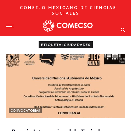
CONSEJO MEXICANO DE CIENCIAS
SOCIALES
ETIQUETA: CIUDADADES
CONVOCATORIAS