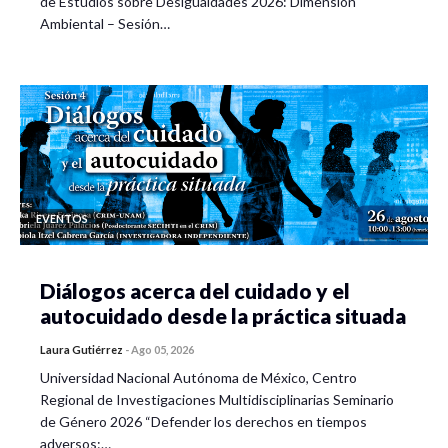
de Estudios sobre Desigualdades 2026: Dimensión
Ambiental – Sesión…
EVENTOS
Diálogos acerca del cuidado y el
autocuidado desde la práctica situada
Laura Gutiérrez
-
Ago 05, 2026
Universidad Nacional Autónoma de México, Centro
Regional de Investigaciones Multidisciplinarias Seminario
de Género 2026 “Defender los derechos en tiempos
adversos:…