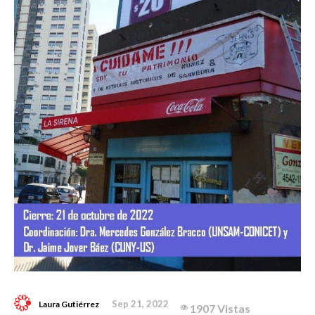
Sep 21, 2022
Laura Gutiérrez
1907 Vistas