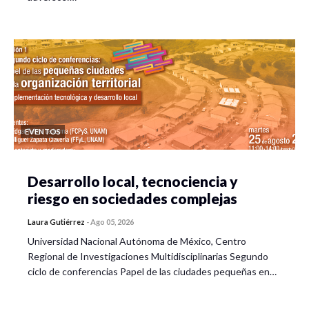
EVENTOS
Desarrollo local, tecnociencia y
riesgo en sociedades complejas
Laura Gutiérrez
-
Ago 05, 2026
Universidad Nacional Autónoma de México, Centro
Regional de Investigaciones Multidisciplinarias Segundo
ciclo de conferencias Papel de las ciudades pequeñas en…