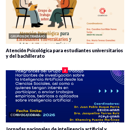
GRUPOS DE TRABAJO
Atención Psicológica para estudiantes universitarios
y del bachillerato
0 veces compartido
2075 vistas
2
CONVOCATORIAS
Jornadas nacionales de inteligencia artificial y