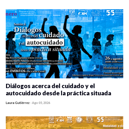
EVENTOS
Diálogos acerca del cuidado y el
autocuidado desde la práctica situada
Laura Gutiérrez
-
Ago 05, 2026
0 veces compartido
80 vistas