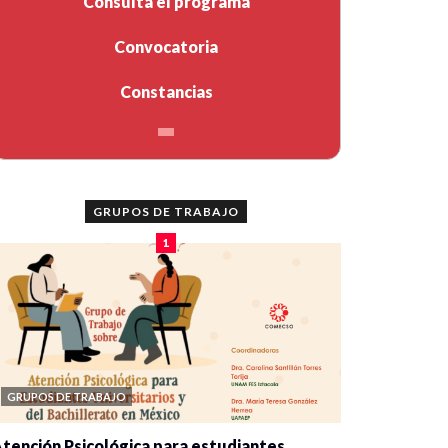
Consulta el programa
Convocatoria
Constancias
GRUPOS DE TRABAJO
1
GRUPOS DE TRABAJO
tención Psicológica para estudiantes