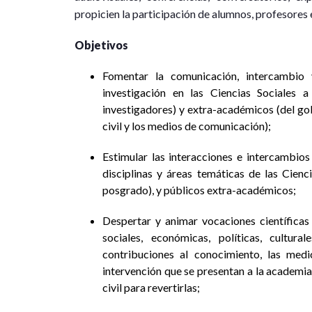
propicien la participación de alumnos, profesores 
Objetivos
Fomentar la comunicación, intercambio 
investigación en las Ciencias Sociales 
investigadores) y extra-académicos (del gobi
civil y los medios de comunicación);
Estimular las interacciones e intercambios 
disciplinas y áreas temáticas de las Cienc
posgrado), y públicos extra-académicos;
Despertar y animar vocaciones científicas
sociales, económicas, políticas, cultur
contribuciones al conocimiento, las med
intervención que se presentan a la academia, 
civil para revertirlas;