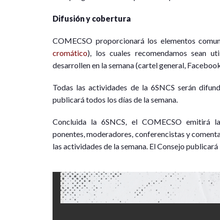
Difusión y cobertura
COMECSO proporcionará los elementos comune
cromático
), los cuales recomendamos sean uti
desarrollen en la semana (cartel general, Facebook
Todas las actividades de la 6SNCS serán difu
publicará todos los días de la semana.
Concluida la 6SNCS, el COMECSO emitirá las 
ponentes, moderadores, conferencistas y comentar
las actividades de la semana. El Consejo publicará