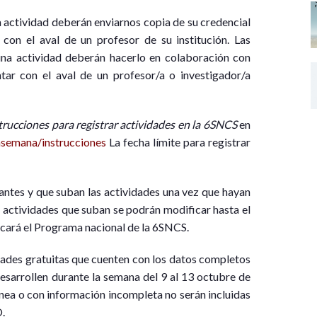
a actividad deberán enviarnos copia de su credencial
con el aval de un profesor de su institución. Las
guna actividad deberán hacerlo en colaboración con
tar con el aval de un profesor/a o investigador/a
trucciones para registrar actividades en la 6SNCS
en
semana/instrucciones
La fecha límite para registrar
ntes y que suban las actividades una vez que hayan
s actividades que suban se podrán modificar hasta el
icará el Programa nacional de la 6SNCS.
dades gratuitas que cuenten con los datos completos
desarrollen durante la semana del 9 al 13 octubre de
ea o con información incompleta no serán incluidas
.