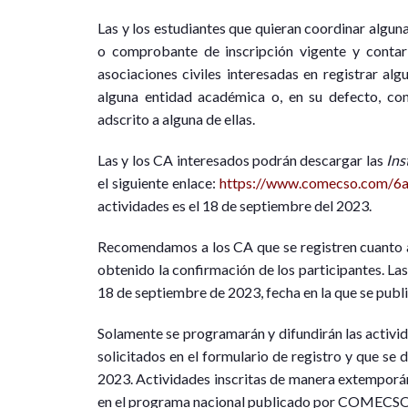
Las y los estudiantes que quieran coordinar algun
o comprobante de inscripción vigente y contar 
asociaciones civiles interesadas en registrar al
alguna entidad académica o, en su defecto, con
adscrito a alguna de ellas.
Las y los CA interesados podrán descargar las
Ins
el siguiente enlace:
https://www.comecso.com/6a
actividades es el 18 de septiembre del 2023.
Recomendamos a los CA que se registren cuanto a
obtenido la confirmación de los participantes. La
18 de septiembre de 2023, fecha en la que se publ
Solamente se programarán y difundirán las activi
solicitados en el formulario de registro y que se 
2023. Actividades inscritas de manera extemporán
en el programa nacional publicado por COMECSO