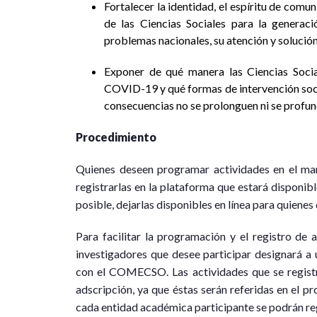
Fortalecer la identidad, el espíritu de comu
de las Ciencias Sociales para la generac
problemas nacionales, su atención y solución
Exponer de qué manera las Ciencias Socia
COVID-19 y qué formas de intervención socia
consecuencias no se prolonguen ni se profun
Procedimiento
Quienes deseen programar actividades en el mar
registrarlas en la plataforma que estará disponible
posible, dejarlas disponibles en línea para quienes
Para facilitar la programación y el registro de 
investigadores que desee participar designará 
con el COMECSO. Las actividades que se registre
adscripción, ya que éstas serán referidas en el pr
cada entidad académica participante se podrán re