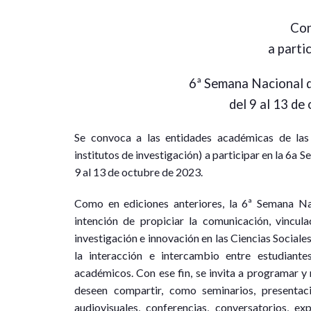
Co
a partic
6ª Semana Nacional d
del 9 al 13 de
Se convoca a las entidades académicas de las c
institutos de investigación) a participar en la 6a 
9 al 13 de octubre de 2023.
Como en ediciones anteriores, la 6ª Semana Nac
intención de propiciar la comunicación, vincul
investigación e innovación en las Ciencias Sociale
la interacción e intercambio entre estudiante
académicos. Con ese fin, se invita a programar y r
deseen compartir, como seminarios, presentaci
audiovisuales, conferencias, conversatorios, e