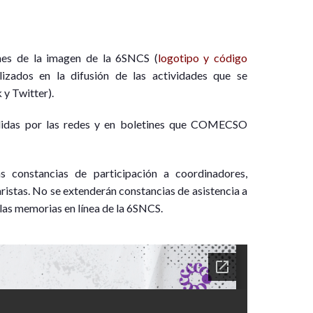
s de la imagen de la 6SNCS (
logotipo y código
lizados en la difusión de las actividades que se
 y Twitter).
ndidas por las redes y en boletines que COMECSO
constancias de participación a coordinadores,
istas. No se extenderán constancias de asistencia a
 las memorias en línea de la 6SNCS.