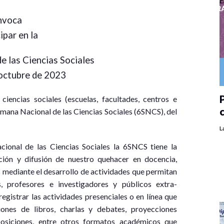
nvoca
ipar en la
e las Ciencias Sociales
 octubre de 2023
P
iencias sociales (escuelas, facultades, centros e
Semana Nacional de las Ciencias Sociales (6SNCS), del
L
ional de las Ciencias Sociales la 6SNCS tiene la
ación y difusión de nuestro quehacer en docencia,
s mediante el desarrollo de actividades que permitan
s, profesores e investigadores y públicos extra-
egistrar las actividades presenciales o en línea que
ones de libros, charlas y debates, proyecciones
xposiciones, entre otros formatos académicos que