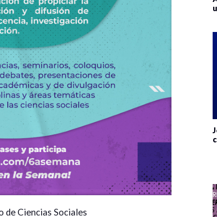
u
J
c
 de Ciencias Sociales