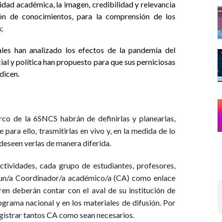
nidad académica, la imagen, credibilidad y relevancia
ión de conocimientos, para la comprensión de los
;
les han analizado los efectos de la pandemia del
l y política han propuesto para que sus perniciosas
dicen.
co de la 6SNCS habrán de definirlas y planearlas,
 para ello, trasmitirlas en vivo y, en la medida de lo
 deseen verlas de manera diferida.
actividades, cada grupo de estudiantes, profesores,
a un/a Coordinador/a académico/a (CA) como enlace
n deberán contar con el aval de su institución de
ograma nacional y en los materiales de difusión. Por
gistrar tantos CA como sean necesarios.