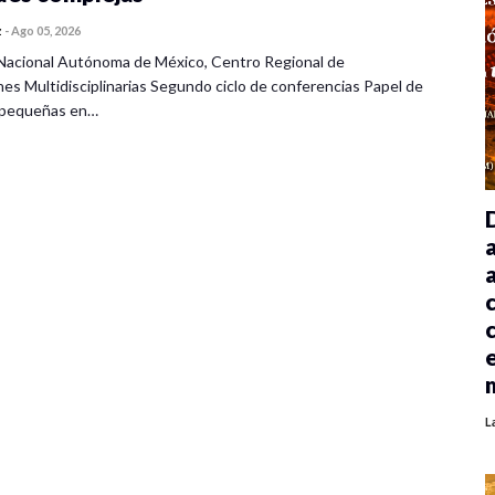
z
-
Ago 05, 2026
Nacional Autónoma de México, Centro Regional de
nes Multidisciplinarias Segundo ciclo de conferencias Papel de
s pequeñas en…
L