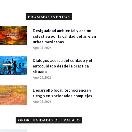
PRÓXIMOS EVENTOS
Desigualdad ambiental y acción
colectiva por la calidad del aire en
urbes mexicanas
Ago 05, 2026
Diálogos acerca del cuidado y el
autocuidado desde la práctica
situada
Ago 05, 2026
Desarrollo local, tecnociencia y
riesgo en sociedades complejas
Ago 05, 2026
OPORTUNIDADES DE TRABAJO