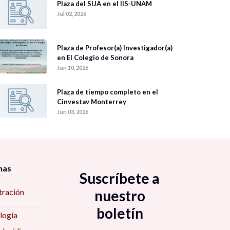
Plaza del SIJA en el IIS-UNAM
Jul 02, 2026
Plaza de Profesor(a) Investigador(a)
en El Colegio de Sonora
Jun 10, 2026
Plaza de tiempo completo en el
Cinvestav Monterrey
Jun 03, 2026
nas
Suscríbete a
tración
nuestro
boletín
logía