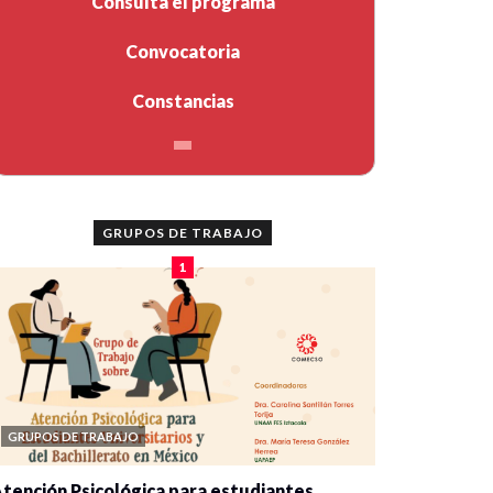
Consulta el programa
Convocatoria
Constancias
GRUPOS DE TRABAJO
1
GRUPOS DE TRABAJO
tención Psicológica para estudiantes