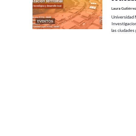
Laura Gutiérre
Universidad 
EVENTOS
Investigacio
las ciudade