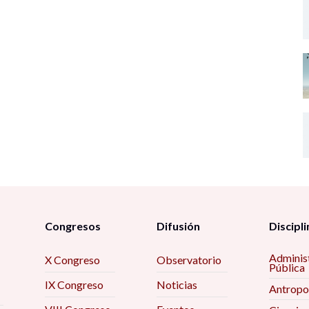
Congresos
Difusión
Discipli
Adminis
X Congreso
Observatorio
Pública
IX Congreso
Noticias
Antropo