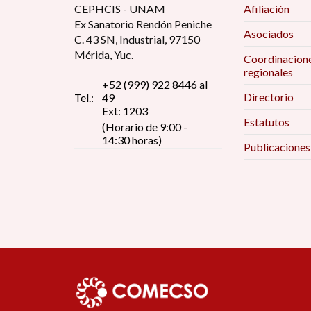
CEPHCIS - UNAM
Afiliación
Ex Sanatorio Rendón Peniche
Asociados
C. 43 SN, Industrial, 97150
Mérida, Yuc.
Coordinacion
regionales
+52 (999) 922 8446 al
Directorio
Tel.:
49
Ext: 1203
Estatutos
(Horario de 9:00 -
14:30 horas)
Publicaciones