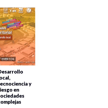
EVENTOS
Desarrollo
ocal,
tecnociencia y
riesgo en
sociedades
complejas