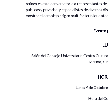
reúnen en este conversatorio a representantes de
públicas y privadas, y especialistas de diversas di
mostrar el complejo origen multifactorial que afec
Evento 
L
Salón del Consejo Universitario Centro Cultural
Mérida, Yuc
HOR
Lunes 9 de Octubre
Hora del C