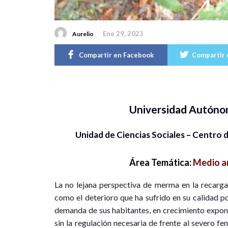
Ene 29, 2023
Aurelio
Compartir en Facebook
Compartir 
Universidad Autóno
Unidad de Ciencias Sociales – Centro 
Área Temática:
Medio am
La no lejana perspectiva de merma en la recarga 
como el deterioro que ha sufrido en su calidad p
demanda de sus habitantes, en crecimiento expone
sin la regulación necesaria de frente al severo f