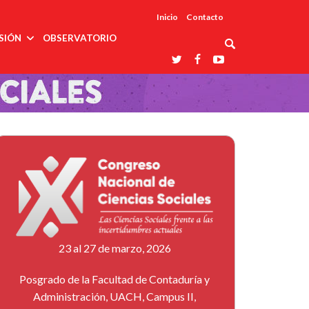
Inicio
Contacto
SIÓN
OBSERVATORIO
Asociaciones
udios
profesionales
onales
Grupos de
Reconoce
arrollo
trabajo
ar
La UDUALC
rcultural
os
A La
Redes
Universidad
cación
temáticas
De México
odología
Laboratorios
tico
En Su 475
as ciencias
Aniversario
nacionales
ales
Entidades
afines
d pública
ajo social
ismo
23 al 27 de marzo, 2026
Posgrado de la Facultad de Contaduría y
Administración, UACH, Campus II,