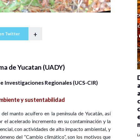
+
en Twitter
ma de Yucatan (UADY)
de Investigaciones Regionales (UCS-CIR)
biente y sustentabilidad
del manto acuífero en la península de Yucatán, así
or el acelerado incremento en su contaminación y la
ncial, con actividades de alto impacto ambiental, y
L
enómeno del “Cambio climático”, son los motivos que