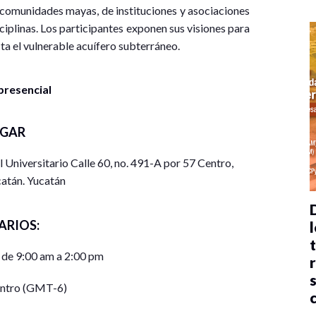
 comunidades mayas, de instituciones y asociaciones
sciplinas. Los participantes exponen sus visiones para
ta el vulnerable acuífero subterráneo.
presencial
UGAR
 Universitario Calle 60, no. 491-A por 57 Centro,
atán. Yucatán
ARIOS:
l
 de 9:00 am a 2:00 pm
entro (GMT-6)