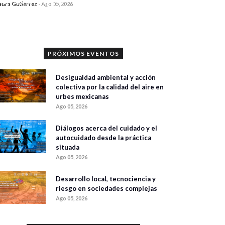
0 veces compartido
aura Gutiérrez
-
Ago 05, 2026
381 vistas
PRÓXIMOS EVENTOS
Desigualdad ambiental y acción
colectiva por la calidad del aire en
urbes mexicanas
Ago 05, 2026
Diálogos acerca del cuidado y el
autocuidado desde la práctica
situada
Ago 05, 2026
Desarrollo local, tecnociencia y
riesgo en sociedades complejas
Ago 05, 2026