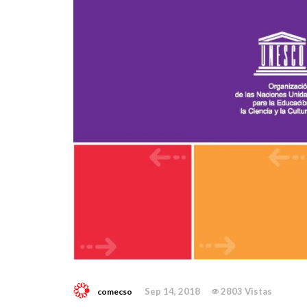
Sep 14, 2018
2803 Vistas
comecso