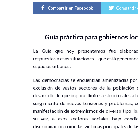
Compartir en Facebook
Compartir 
Guía práctica para gobiernos loc
La Guía que hoy presentamos fue elaborada 
respuestas a esas situaciones – que está generand
espacios urbanos.
Las democracias se encuentran amenazadas por e
exclusión de vastos sectores de la población d
desarrollo, lo que impone límites estructurales al
surgimiento de nuevas tensiones y problemas, c
manifestación de extremismos de diverso tipo, los
su vez, a esos sectores sociales bajo condic
discriminación como las víctimas principales de la