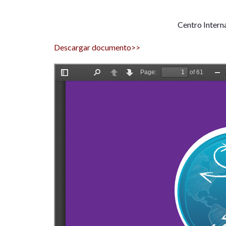
Centro Intern
Descargar documento>>