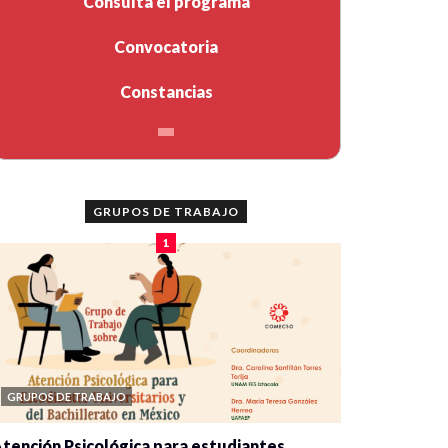
Consulta el programa
Convocatoria
Constancias
GRUPOS DE TRABAJO
1
GRUPOS DE TRABAJO
tención Psicológica para estudiantes