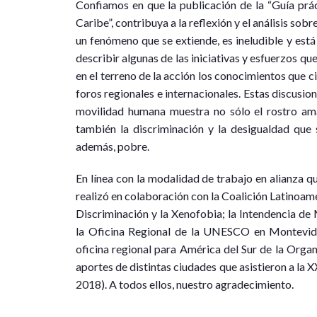
Confiamos en que la publicación de la “Guía prác
Caribe”, contribuya a la reflexión y el análisis so
un fenómeno que se extiende, es ineludible y est
describir algunas de las iniciativas y esfuerzos qu
en el terreno de la acción los conocimientos que c
foros regionales e internacionales. Estas discusion
movilidad humana muestra no sólo el rostro amab
también la discriminación y la desigualdad que 
además, pobre.
En línea con la modalidad de trabajo en alianza 
realizó en colaboración con la Coalición Latinoam
Discriminación y la Xenofobia; la Intendencia de 
la Oficina Regional de la UNESCO en Montevideo
oficina regional para América del Sur de la Orga
aportes de distintas ciudades que asistieron a l
2018). A todos ellos, nuestro agradecimiento.