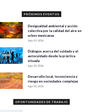
PRÓXIMOS EVENTOS
Desigualdad ambiental y acción
colectiva por la calidad del aire en
urbes mexicanas
Ago 05, 2026
Diálogos acerca del cuidado y el
autocuidado desde la práctica
situada
Ago 05, 2026
Desarrollo local, tecnociencia y
riesgo en sociedades complejas
Ago 05, 2026
OPORTUNIDADES DE TRABAJO