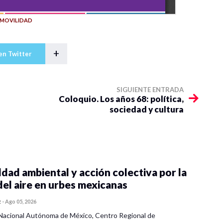
MOVILIDAD
+
en Twitter
SIGUIENTE ENTRADA
Coloquio. Los años 68: política,
sociedad y cultura
dad ambiental y acción colectiva por la
del aire en urbes mexicanas
z
-
Ago 05, 2026
Nacional Autónoma de México, Centro Regional de