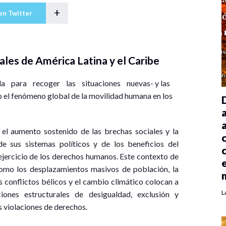
+
en Twitter
ales de América Latina y el Caribe
para recoger las situaciones nuevas- y las
o el fenómeno global de la movilidad humana en los
l aumento sostenido de las brechas sociales y la
e sus sistemas políticos y de los beneficios del
 ejercicio de los derechos humanos. Este contexto de
omo los desplazamientos masivos de población, la
 conflictos bélicos y el cambio climático colocan a
iones estructurales de desigualdad, exclusión y
L
s violaciones de derechos.