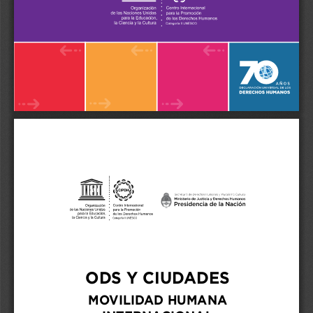
1
ODS Y CIUDADES. MOVILIDAD HUMANA INTERNACIONAL
ODS Y CIUDADES
MOVILIDAD HUMANA