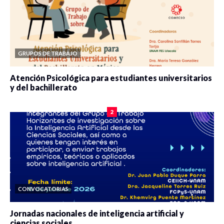
GRUPOS DE TRABAJO
Atención Psicológica para estudiantes universitarios
y del bachillerato
0 veces compartido
2090 vistas
2
CONVOCATORIAS
Jornadas nacionales de inteligencia artificial y
ciencias sociales