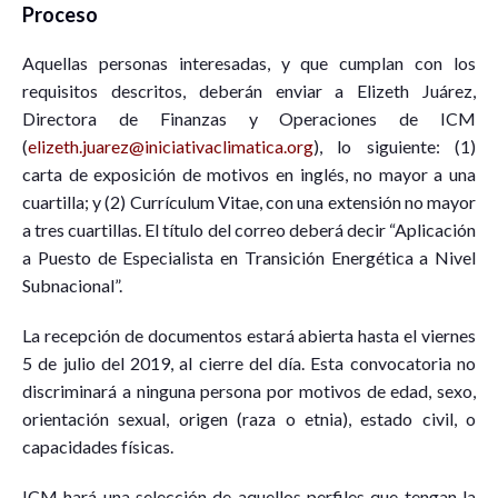
Proceso
Aquellas personas interesadas, y que cumplan con los
requisitos descritos, deberán enviar a Elizeth Juárez,
Directora de Finanzas y Operaciones de ICM
(
elizeth.juarez@iniciativaclimatica.org
), lo siguiente: (1)
carta de exposición de motivos en inglés, no mayor a una
cuartilla; y (2) Currículum Vitae, con una extensión no mayor
a tres cuartillas. El título del correo deberá decir “Aplicación
a Puesto de Especialista en Transición Energética a Nivel
Subnacional”.
La recepción de documentos estará abierta hasta el viernes
5 de julio del 2019, al cierre del día. Esta convocatoria no
discriminará a ninguna persona por motivos de edad, sexo,
orientación sexual, origen (raza o etnia), estado civil, o
capacidades físicas.
ICM hará una selección de aquellos perfiles que tengan la