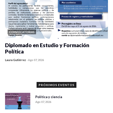
CONVOCATORIAS
Diplomado en Estudio y Formación
Política
Laura Gutiérrez
-
Ago 07, 2026
0 veces compartido
1186 vistas
PRÓXIMOS EVENTOS
Política y ciencia
Ago 07, 2026