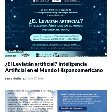
EVENTOS
¿El Leviatán artificial? Inteligencia
Artificial en el Mundo Hispanoamericano
Laura Gutiérrez
-
Ago 07, 2026
0 veces compartido
436 vistas