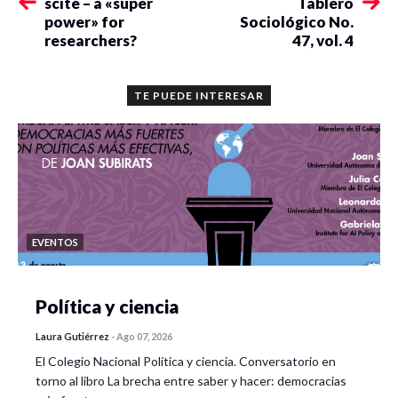
scite – a «super
Tablero
power» for
Sociológico No.
researchers?
47, vol. 4
TE PUEDE INTERESAR
EVENTOS
Política y ciencia
Laura Gutiérrez
-
Ago 07, 2026
El Colegio Nacional Política y ciencia. Conversatorio en
torno al libro La brecha entre saber y hacer: democracias