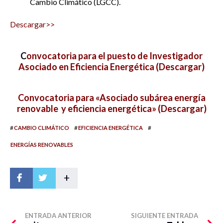
Cambio Climático (LGCC).
Descargar>>
C
onvocatoria para el puesto de Investigador
Asociado en Eficiencia Energética (Descargar)
Convocatoria para «Asociado subárea energía
renovable y eficiencia energética» (Descargar)
#
#
#
CAMBIO CLIMÁTICO
EFICIENCIA ENERGÉTICA
ENERGÍAS RENOVABLES
+
ENTRADA ANTERIOR
SIGUIENTE ENTRADA