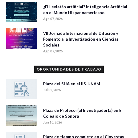
¿El Leviatán artificial? Inteligencia Artificial
en el Mundo Hispanoamericano
Ago 07, 2026
VII Jornada Internacional de Difusión y
Fomento a la Investigación en Ciencias
Sociales
Ago 07, 2026
OPORTUNIDADES DE TRABAJO
Plaza del SIJA en el IIS-UNAM
Jul 02, 2026
Plaza de Profesor(a) Investigador(a) en El
Colegio de Sonora
Jun 10, 2026
Plaza de tiempo completo en el Cinvestav