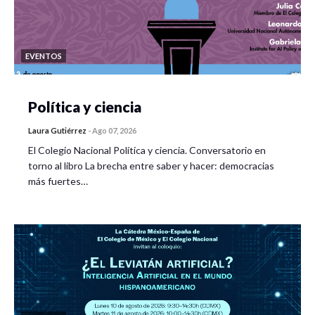
EVENTOS
Política y ciencia
Laura Gutiérrez
-
Ago 07, 2026
El Colegio Nacional Política y ciencia. Conversatorio en
torno al libro La brecha entre saber y hacer: democracias
más fuertes…