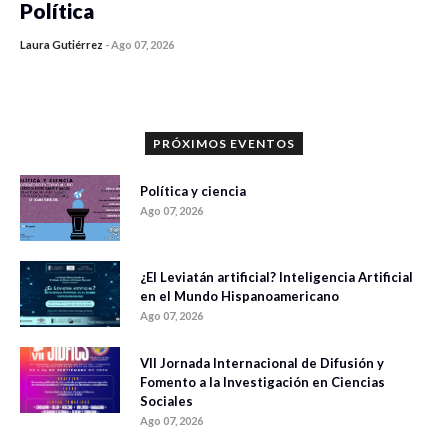
Política
Laura Gutiérrez
-
Ago 07, 2026
0 veces compartido
1176 vistas
PRÓXIMOS EVENTOS
Política y ciencia
Ago 07, 2026
¿El Leviatán artificial? Inteligencia Artificial
en el Mundo Hispanoamericano
Ago 07, 2026
VII Jornada Internacional de Difusión y
Fomento a la Investigación en Ciencias
Sociales
Ago 07, 2026