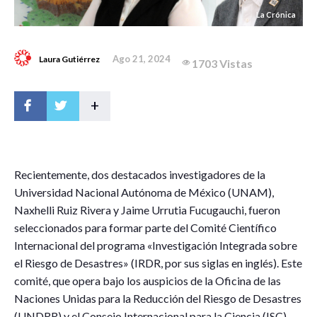
La Crónica
Ago 21, 2024
Laura Gutiérrez
1703 Vistas
+
R
ecientemente, dos destacados investigadores de la
Universidad Nacional Autónoma de México (UNAM),
Naxhelli Ruiz Rivera y Jaime Urrutia Fucugauchi, fueron
seleccionados para formar parte del Comité Científico
Internacional del programa «Investigación Integrada sobre
el Riesgo de Desastres» (IRDR, por sus siglas en inglés). Este
comité, que opera bajo los auspicios de la Oficina de las
Naciones Unidas para la Reducción del Riesgo de Desastres
(UNDRR) y el Consejo Internacional para la Ciencia (ISC),