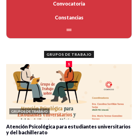
Convocatoria
Constancias
GRUPOS DE TRABAJO
1
GRUPOS DE TRABAJO
Atención Psicológica para estudiantes universitarios
y del bachillerato
0 veces compartido
2085 vistas