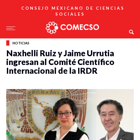
CONSEJO MEXICANO DE CIENCIAS
SOCIALES
NOTICIAS
Naxhelli Ruiz y Jaime Urrutia
ingresan al Comité Científico
Internacional de la IRDR