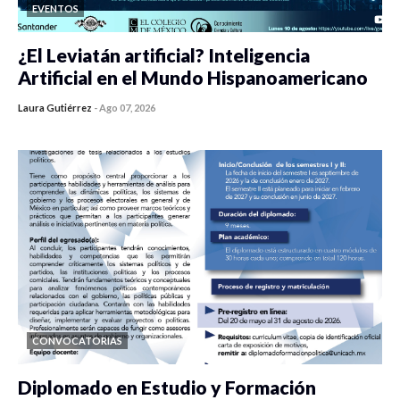
EVENTOS
¿El Leviatán artificial? Inteligencia
Artificial en el Mundo Hispanoamericano
Laura Gutiérrez
-
Ago 07, 2026
0 veces compartido
420 vistas
CONVOCATORIAS
Diplomado en Estudio y Formación