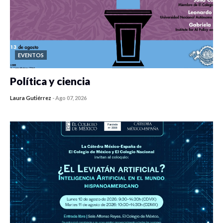
EVENTOS
Política y ciencia
Laura Gutiérrez
-
Ago 07, 2026
0 veces compartido
408 vistas