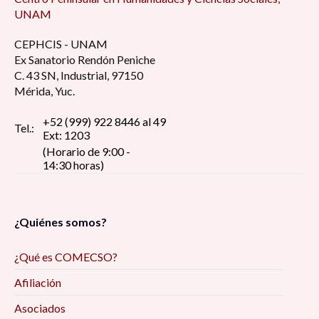
UNAM
CEPHCIS - UNAM
Ex Sanatorio Rendón Peniche
C. 43 SN, Industrial, 97150
Mérida, Yuc.
+52 (999) 922 8446 al 49
Tel.:
Ext: 1203
(Horario de 9:00 -
14:30 horas)
¿Quiénes somos?
¿Qué es COMECSO?
Afiliación
Asociados