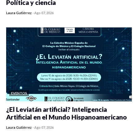
Política y ciencia
Laura Gutiérrez
-
Ago 07, 2026
0 veces compartido
408 vistas
EVENTOS
¿El Leviatán artificial? Inteligencia
Artificial en el Mundo Hispanoamericano
Laura Gutiérrez
-
Ago 07, 2026
0 veces compartido
420 vistas