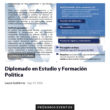
CONVOCATORIAS
Diplomado en Estudio y Formación
Política
Laura Gutiérrez
-
Ago 07, 2026
0 veces compartido
1176 vistas
PRÓXIMOS EVENTOS