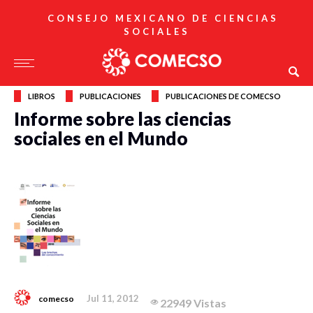
CONSEJO MEXICANO DE CIENCIAS
SOCIALES
LIBROS
PUBLICACIONES
PUBLICACIONES DE COMECSO
Informe sobre las ciencias
sociales en el Mundo
Jul 11, 2012
comecso
22949 Vistas