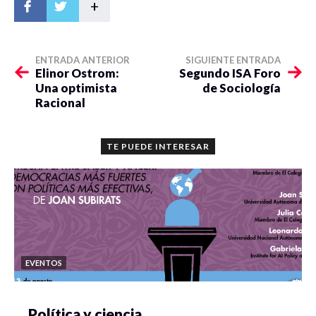
+
ENTRADA ANTERIOR
SIGUIENTE ENTRADA
Elinor Ostrom:
Segundo ISA Foro
Una optimista
de Sociología
Racional
TE PUEDE INTERESAR
EVENTOS
Política y ciencia