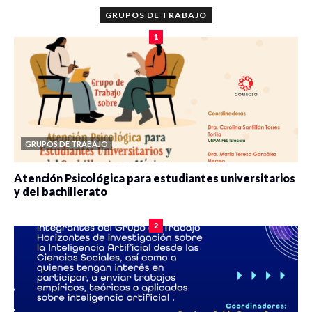
GRUPOS DE TRABAJO
1
GRUPOS DE TRABAJO
Atención Psicológica para estudiantes universitarios
y del bachillerato
0 veces compartido
2085 vistas
2