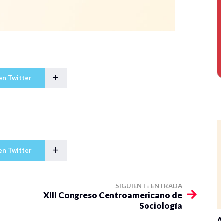
+
en Twitter
+
en Twitter
SIGUIENTE ENTRADA
XIII Congreso Centroamericano de
Sociología
A