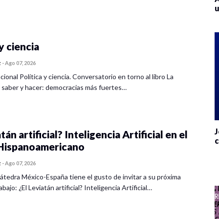
u
y ciencia
z
-
Ago 07, 2026
cional Política y ciencia. Conversatorio en torno al libro La
 saber y hacer: democracias más fuertes…
J
tán artificial? Inteligencia Artificial en el
c
ispanoamericano
z
-
Ago 07, 2026
átedra México-España tiene el gusto de invitar a su próxima
bajo: ¿El Leviatán artificial? Inteligencia Artificial…