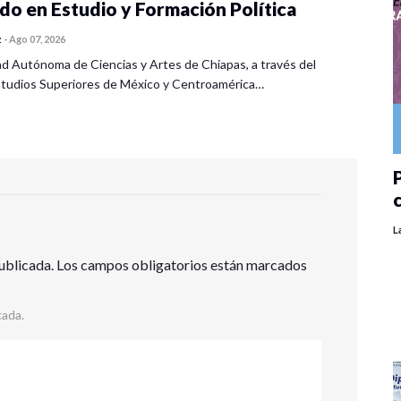
o en Estudio y Formación Política
z
-
Ago 07, 2026
ad Autónoma de Ciencias y Artes de Chiapas, a través del
tudios Superiores de México y Centroamérica…
P
L
ublicada.
Los campos obligatorios están marcados
cada.