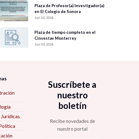
Plaza de Profesor(a) Investigador(a)
en El Colegio de Sonora
Jun 10, 2026
Plaza de tiempo completo en el
Cinvestav Monterrey
Jun 03, 2026
nas
Suscríbete a
tración
nuestro
boletín
logía
 Jurídicas
Recibe novedades de
Política
nuestro portal
ación