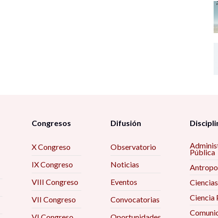
Congresos
Difusión
Discipli
Adminis
X Congreso
Observatorio
Pública
IX Congreso
Noticias
Antropo
VIII Congreso
Eventos
Ciencias
Ciencia 
VII Congreso
Convocatorias
Comunic
VI Congreso
Oportunidades