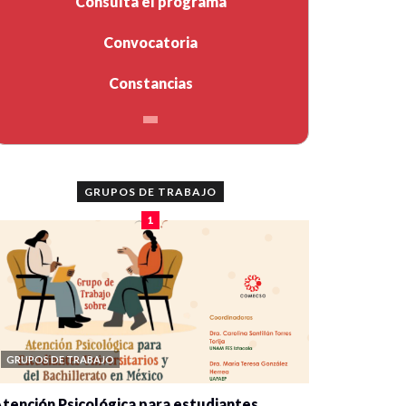
Consulta el programa
Convocatoria
Constancias
GRUPOS DE TRABAJO
1
GRUPOS DE TRABAJO
tención Psicológica para estudiantes