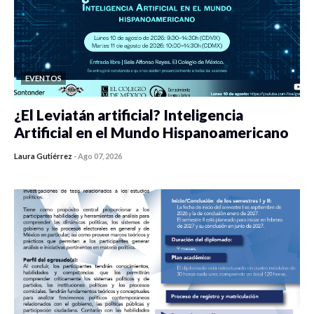
EVENTOS
¿El Leviatán artificial? Inteligencia
Artificial en el Mundo Hispanoamericano
Laura Gutiérrez
-
Ago 07, 2026
0 veces compartido
359 vistas