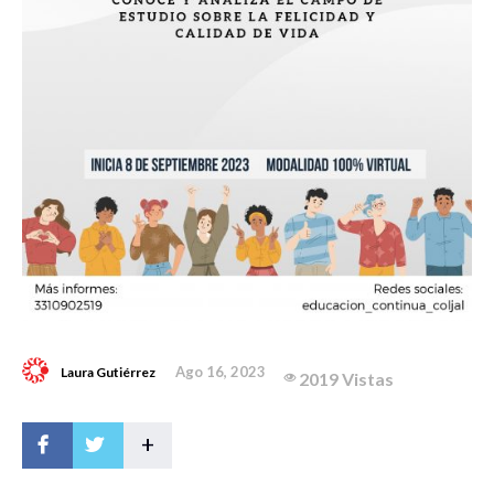
Ago 16, 2023
Laura Gutiérrez
2019 Vistas
+