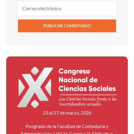
23 al 27 de marzo, 2026
Posgrado de la Facultad de Contaduría y
Administración, UACH, Campus II, Chihuahua,