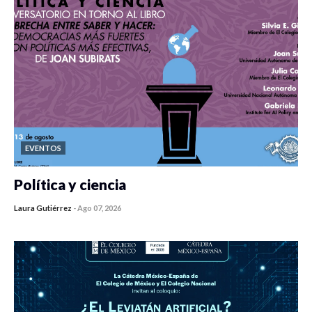
EVENTOS
Política y ciencia
Laura Gutiérrez
-
Ago 07, 2026
0 veces compartido
348 vistas