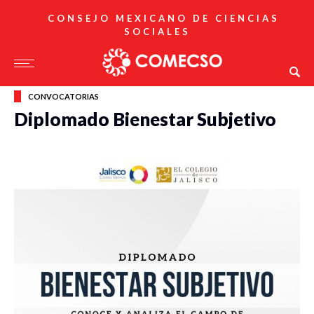
CONSEJO MEXICANO DE CIENCIAS
SOCIALES
CONVOCATORIAS
Diplomado Bienestar Subjetivo