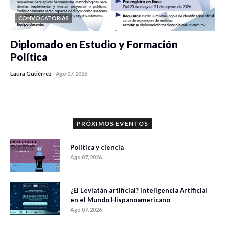
CONVOCATORIAS
Diplomado en Estudio y Formación
Política
Laura Gutiérrez
-
Ago 07, 2026
0 veces compartido
1119 vistas
PRÓXIMOS EVENTOS
Política y ciencia
Ago 07, 2026
¿El Leviatán artificial? Inteligencia Artificial
en el Mundo Hispanoamericano
Ago 07, 2026