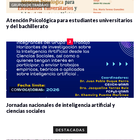
GRUPOS DE TRABAJO
Atención Psicológica para estudiantes universitarios
y del bachillerato
0 veces compartido
2084 vistas
2
CONVOCATORIAS
Jornadas nacionales de inteligencia artificial y
ciencias sociales
0 veces compartido
5667 vistas
DESTACADAS