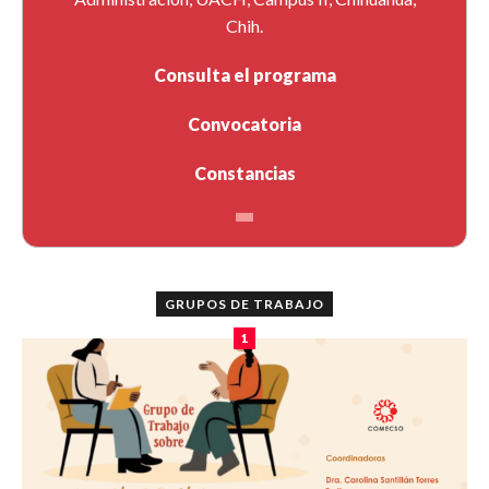
Chih.
Consulta el programa
Convocatoria
Constancias
GRUPOS DE TRABAJO
1