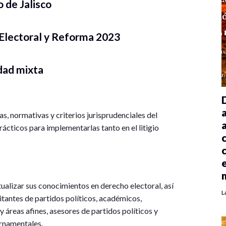
o de Jalisco
Electoral y Reforma 2023
dad mixta
s, normativas y criterios jurisprudenciales del
ácticos para implementarlas tanto en el litigio
tualizar sus conocimientos en derecho electoral, así
L
itantes de partidos políticos, académicos,
 áreas afines, asesores de partidos políticos y
rnamentales.