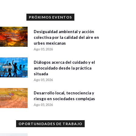
PRÓXIMOS EVENTOS
Desigualdad ambiental y acción
colectiva por la calidad del aire en
urbes mexicanas
Ago 05, 2026
Diálogos acerca del cuidado y el
autocuidado desde la práctica
situada
Ago 05, 2026
Desarrollo local, tecnociencia y
riesgo en sociedades complejas
Ago 05, 2026
OPORTUNIDADES DE TRABAJO