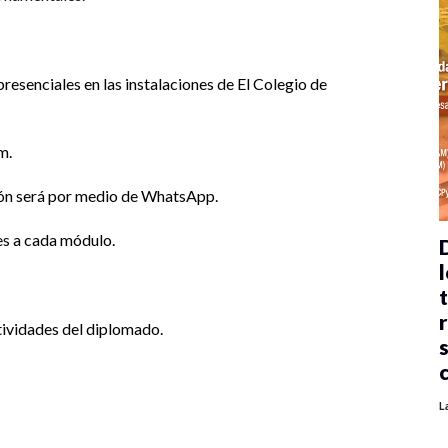
presenciales en las instalaciones de El Colegio de
m.
ción será por medio de WhatsApp.
es a cada módulo.
l
tividades del diplomado.
L