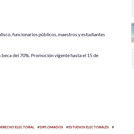
lisco, funcionarios públicos, maestros y estudiantes
a beca del 70%. Promoción vigente hasta el 15 de
#
#
#
DERECHO ELECTORAL
DIPLOMADOS
ESTUDIOS ELECTORALES