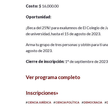
Costo:
$ 16,000.00
Oportunidad:
¡Beca del 25%! para exalumnos de El Colegio de Ja
de universidad, hasta el 15 de agosto de 2023.
Arma tu grupo de tres personas y obtén para ti un
agosto de 2023.
Cierre de inscripción:
1° de septiembre de 2023
Ver programa completo
Inscripciones»
#
#
#
#
CIENCIA JURÍDICA
CIENCIA POLÍTICA
DEMOCRACIA