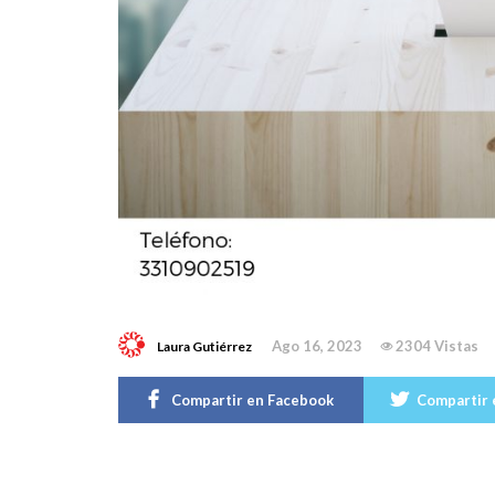
Ago 16, 2023
2304 Vistas
Laura Gutiérrez
Compartir en Facebook
Compartir 