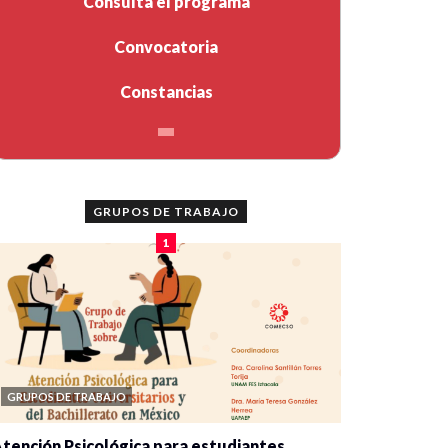
Consulta el programa
Convocatoria
Constancias
GRUPOS DE TRABAJO
1
GRUPOS DE TRABAJO
tención Psicológica para estudiantes