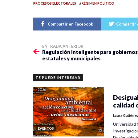
#
PROCESOS ELECTORALES
RÉGIMEN POLÍTICO
Compartir en Facebook
Compartir 
ENTRADA ANTERIOR
Regulación Inteligente para gobiernos
estatales y municipales
TE PUEDE INTERESAR
Desigual
calidad 
Laura Gutiérre
Universidad 
EVENTOS
Investigacio
Desigualdad