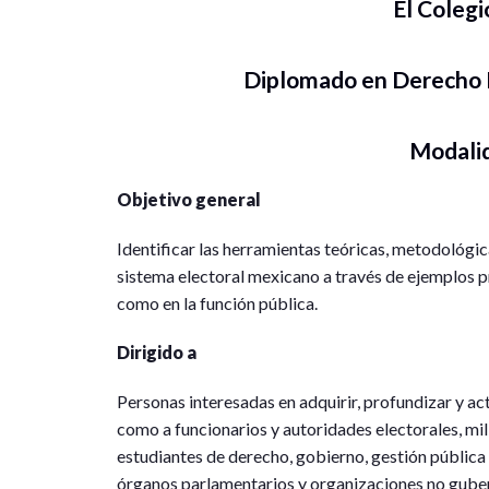
El Colegi
Diplomado en Derecho 
Modali
Objetivo general
Identificar las herramientas teóricas, metodológica
sistema electoral mexicano a través de ejemplos pr
como en la función pública.
Dirigido a
Personas interesadas en adquirir, profundizar y ac
como a funcionarios y autoridades electorales, mil
estudiantes de derecho, gobierno, gestión pública y
órganos parlamentarios y organizaciones no gube