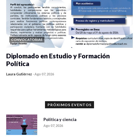
CONVOCATORIAS
Diplomado en Estudio y Formación
Política
Laura Gutiérrez
-
Ago 07, 2026
0 veces compartido
1176 vistas
PRÓXIMOS EVENTOS
Política y ciencia
Ago 07, 2026