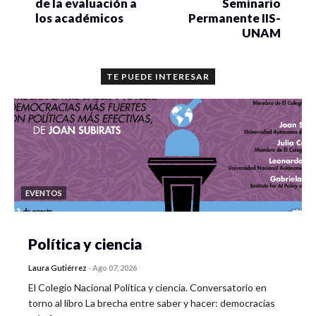
de la evaluación a
Seminario
los académicos
Permanente IIS-
UNAM
TE PUEDE INTERESAR
EVENTOS
Política y ciencia
Laura Gutiérrez
-
Ago 07, 2026
El Colegio Nacional Política y ciencia. Conversatorio en
torno al libro La brecha entre saber y hacer: democracias