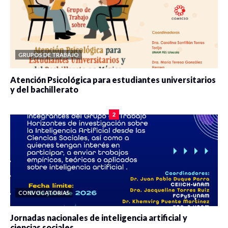
GRUPOS DE TRABAJO
Atención Psicológica para estudiantes universitarios
y del bachillerato
0 veces compartido
2085 vistas
2
CONVOCATORIAS
Jornadas nacionales de inteligencia artificial y
ciencias sociales