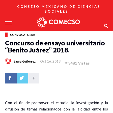
CONSEJO MEXICANO DE CIENCIAS
SOCIALES
CONVOCATORIAS
Concurso de ensayo universitario
“Benito Juárez” 2018.
Oct 16, 2018
Laura Gutiérrez
3481 Vistas
+
C
on el fin de promover el estudio, la investigación y la
difusión de temas relacionados con la laicidad entre los