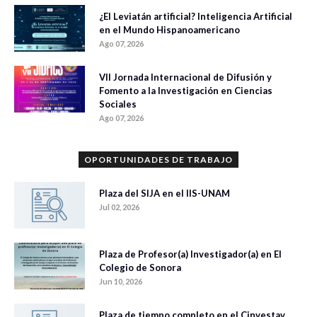
¿El Leviatán artificial? Inteligencia Artificial
en el Mundo Hispanoamericano
Ago 07, 2026
VII Jornada Internacional de Difusión y
Fomento a la Investigación en Ciencias
Sociales
Ago 07, 2026
OPORTUNIDADES DE TRABAJO
Plaza del SIJA en el IIS-UNAM
Jul 02, 2026
Plaza de Profesor(a) Investigador(a) en El
Colegio de Sonora
Jun 10, 2026
Plaza de tiempo completo en el Cinvestav