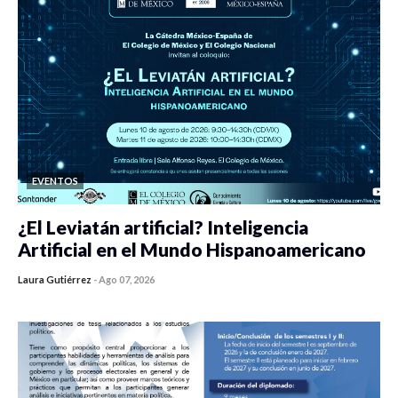
EVENTOS
¿El Leviatán artificial? Inteligencia
Artificial en el Mundo Hispanoamericano
Laura Gutiérrez
-
Ago 07, 2026
0 veces compartido
420 vistas