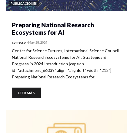
PUBLICACIONES
Preparing National Research
Ecosystems for AI
comecso
-
May 28, 2024
Center for Science Futures, International Science Council
National Research Ecosystems for AI: Strategies &
Progress in 2024 Introduction [caption
id="attachment_66039" align="alignleft" width="212"]
Preparing National Research Ecosystems for…
LEER MÁS