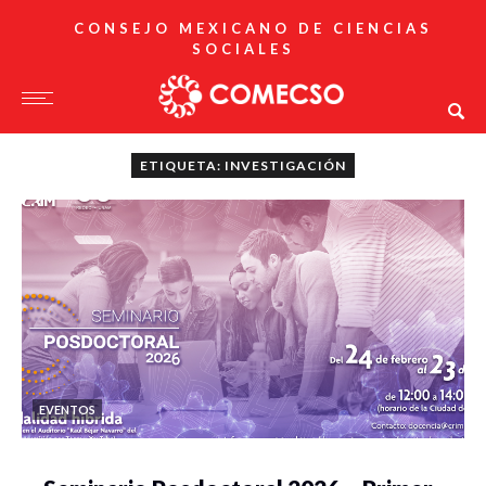
CONSEJO MEXICANO DE CIENCIAS
SOCIALES
ETIQUETA: INVESTIGACIÓN
EVENTOS