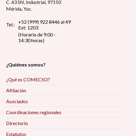
C. 43 SN, Industrial, 97150
Mérida, Yuc.
+52 (999) 922 8446 al 49
Tel.:
Ext: 1203
(Horario de 9:00 -
14:30 horas)
¿Quiénes somos?
¿Qué es COMECSO?
Afiliación
Asociados
Coordinaciones regionales
Directorio
Estatutos