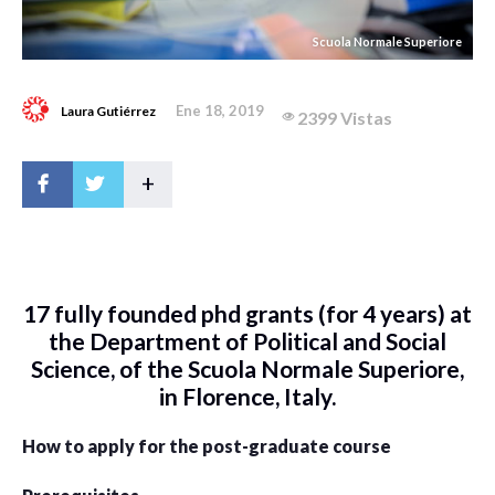
Scuola Normale Superiore
Ene 18, 2019
Laura Gutiérrez
2399 Vistas
+
17 fully founded phd grants (for 4 years) at
the Department of Political and Social
Science, of the Scuola Normale Superiore,
in Florence, Italy.
How to apply for the post-graduate course