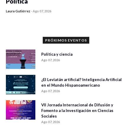
Política
Laura Gutiérrez
-
Ago 07, 2026
0 veces compartido
1177 vistas
PRÓXIMOS EVENTOS
Política y ciencia
Ago 07, 2026
¿El Leviatán artificial? Inteligencia Artificial
en el Mundo Hispanoamericano
Ago 07, 2026
VII Jornada Internacional de Difusión y
Fomento a la Investigación en Ciencias
Sociales
Ago 07, 2026