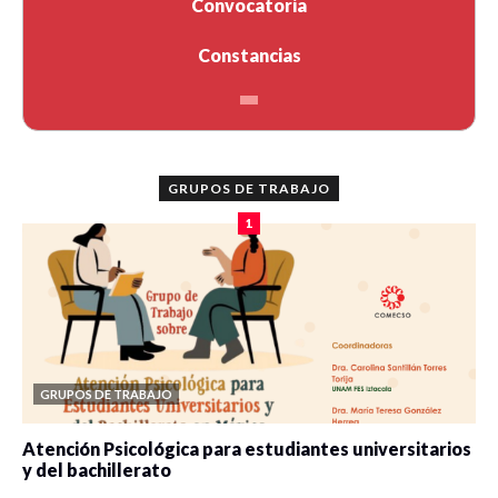
Convocatoria
Constancias
GRUPOS DE TRABAJO
1
GRUPOS DE TRABAJO
Atención Psicológica para estudiantes universitarios
y del bachillerato
0 veces compartido
2086 vistas