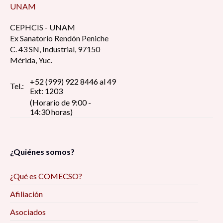
UNAM
CEPHCIS - UNAM
Ex Sanatorio Rendón Peniche
C. 43 SN, Industrial, 97150
Mérida, Yuc.
+52 (999) 922 8446 al 49
Tel.:
Ext: 1203
(Horario de 9:00 -
14:30 horas)
¿Quiénes somos?
¿Qué es COMECSO?
Afiliación
Asociados