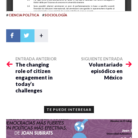
#
#
CIENCIA POLÍTICA
SOCIOLOGÍA
+
ENTRADA ANTERIOR
SIGUIENTE ENTRADA
The changing
Voluntariado
role of citizen
episódico en
engagement in
México
today’s
challenges
TE PUEDE INTERESAR