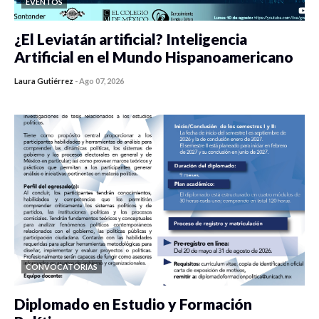
EVENTOS
¿El Leviatán artificial? Inteligencia
Artificial en el Mundo Hispanoamericano
Laura Gutiérrez
-
Ago 07, 2026
0 veces compartido
423 vistas
CONVOCATORIAS
Diplomado en Estudio y Formación