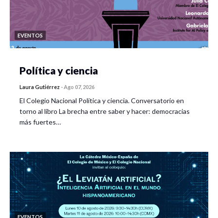
EVENTOS
Política y ciencia
Laura Gutiérrez
-
Ago 07, 2026
El Colegio Nacional Política y ciencia. Conversatorio en
torno al libro La brecha entre saber y hacer: democracias
más fuertes…
EVENTOS