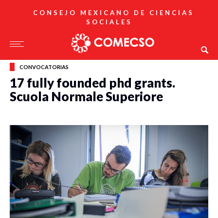
CONSEJO MEXICANO DE CIENCIAS
SOCIALES
CONVOCATORIAS
17 fully founded phd grants.
Scuola Normale Superiore