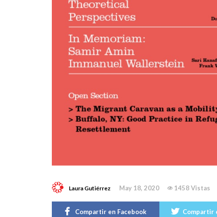
May 18, 2020
1458 Vistas
Laura Gutiérrez
Compartir en Facebook
Compartir 