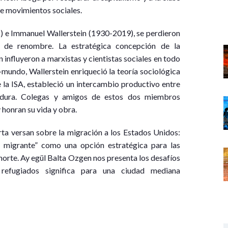
de movimientos sociales.
) e Immanuel Wallerstein (1930-2019), se perdieron
os de renombre. La estratégica concepción de la
 influyeron a marxistas y cientistas sociales en todo
-mundo, Wallerstein enriqueció la teoría sociológica
la ISA, estableció un intercambio productivo entre
dura. Colegas y amigos de estos dos miembros
honran su vida y obra.
rta versan sobre la migración a los Estados Unidos:
 migrante” como una opción estratégica para las
norte. Ay egül Balta Ozgen nos presenta los desafíos
refugiados significa para una ciudad mediana