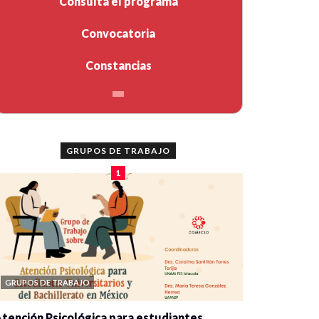
Consulta el programa
Convocatoria
Constancias
GRUPOS DE TRABAJO
1
GRUPOS DE TRABAJO
tención Psicológica para estudiantes