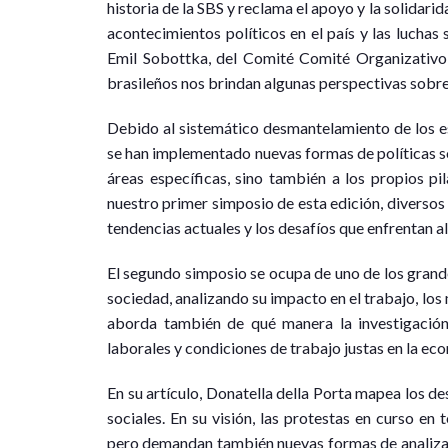
historia de la SBS y reclama el apoyo y la solidari
acontecimientos políticos en el país y las luchas 
Emil Sobottka, del Comité Comité Organizativo 
brasileños nos brindan algunas perspectivas sobre l
Debido al sistemático desmantelamiento de los es
se han implementado nuevas formas de políticas soc
áreas específicas, sino también a los propios pi
nuestro primer simposio de esta edición, diversos
tendencias actuales y los desafíos que enfrentan 
El segundo simposio se ocupa de uno de los grande
sociedad, analizando su impacto en el trabajo, los 
aborda también de qué manera la investigación
laborales y condiciones de trabajo justas en la ec
En su artículo, Donatella della Porta mapea los d
sociales. En su visión, las protestas en curso e
pero demandan también nuevas formas de analizarl