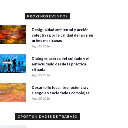
PRÓXIMOS EVENTOS
Desigualdad ambiental y acción
colectiva por la calidad del aire en
urbes mexicanas
Ago 05, 2026
Diálogos acerca del cuidado y el
autocuidado desde la práctica
situada
Ago 05, 2026
Desarrollo local, tecnociencia y
riesgo en sociedades complejas
Ago 05, 2026
OPORTUNIDADES DE TRABAJO