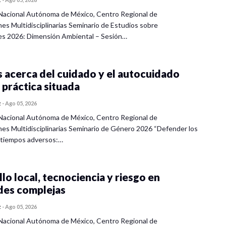
Nacional Autónoma de México, Centro Regional de
nes Multidisciplinarias Seminario de Estudios sobre
es 2026: Dimensión Ambiental – Sesión…
 acerca del cuidado y el autocuidado
 práctica situada
z
-
Ago 05, 2026
Nacional Autónoma de México, Centro Regional de
nes Multidisciplinarias Seminario de Género 2026 “Defender los
 tiempos adversos:…
lo local, tecnociencia y riesgo en
des complejas
z
-
Ago 05, 2026
Nacional Autónoma de México, Centro Regional de