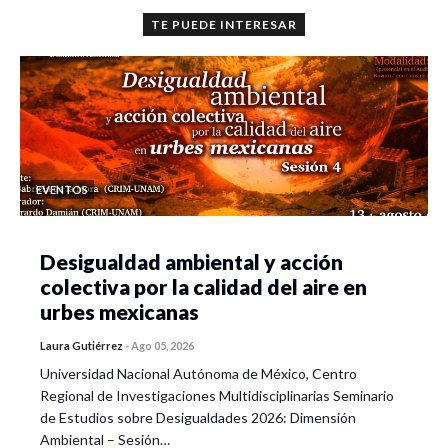
TE PUEDE INTERESAR
EVENTOS
Desigualdad ambiental y acción
colectiva por la calidad del aire en
urbes mexicanas
Laura Gutiérrez
-
Ago 05, 2026
Universidad Nacional Autónoma de México, Centro
Regional de Investigaciones Multidisciplinarias Seminario
de Estudios sobre Desigualdades 2026: Dimensión
Ambiental – Sesión…