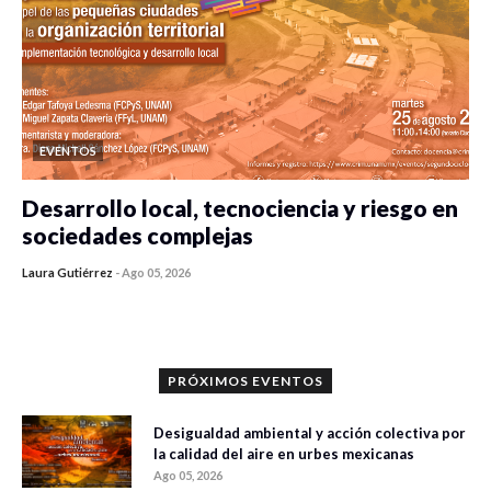
EVENTOS
Desarrollo local, tecnociencia y riesgo en
sociedades complejas
Laura Gutiérrez
-
Ago 05, 2026
0 veces compartido
117 vistas
PRÓXIMOS EVENTOS
Desigualdad ambiental y acción colectiva por
la calidad del aire en urbes mexicanas
Ago 05, 2026