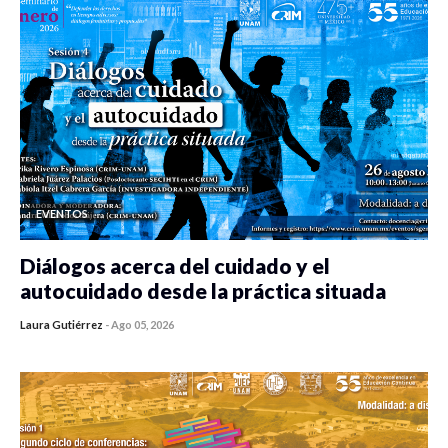
EVENTOS
Diálogos acerca del cuidado y el
autocuidado desde la práctica situada
Laura Gutiérrez
-
Ago 05, 2026
0 veces compartido
129 vistas