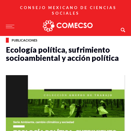
CONSEJO MEXICANO DE CIENCIAS
SOCIALES
PUBLICACIONES
Ecología política, sufrimiento
socioambiental y acción política