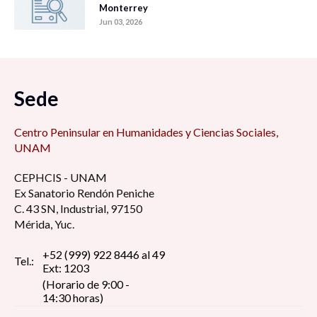
Monterrey
Jun 03, 2026
Sede
Centro Peninsular en Humanidades y Ciencias Sociales,
UNAM
CEPHCIS - UNAM
Ex Sanatorio Rendón Peniche
C. 43 SN, Industrial, 97150
Mérida, Yuc.
+52 (999) 922 8446 al 49
Tel.:
Ext: 1203
(Horario de 9:00 -
14:30 horas)