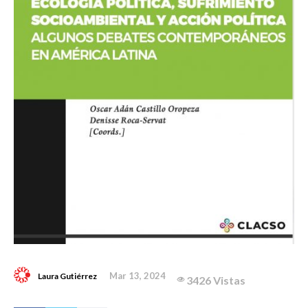
Mar 13, 2024
Laura Gutiérrez
3426 Vistas