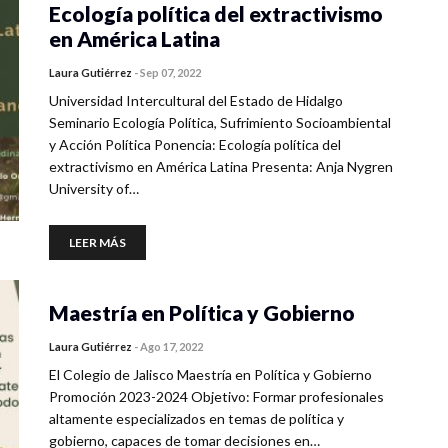
Ecología política del extractivismo
en América Latina
Laura Gutiérrez
-
Sep 07, 2022
Universidad Intercultural del Estado de Hidalgo
Seminario Ecología Política, Sufrimiento Socioambiental
y Acción Política Ponencia: Ecología política del
extractivismo en América Latina Presenta: Anja Nygren
University of…
LEER MÁS
Maestría en Política y Gobierno
Laura Gutiérrez
-
Ago 17, 2022
El Colegio de Jalisco Maestría en Política y Gobierno
Promoción 2023-2024 Objetivo: Formar profesionales
altamente especializados en temas de política y
gobierno, capaces de tomar decisiones en…