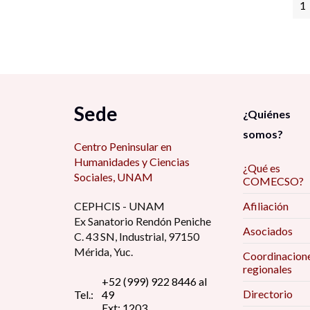
1
Sede
¿Quiénes
somos?
Centro Peninsular en
Humanidades y Ciencias
¿Qué es
Sociales, UNAM
COMECSO?
CEPHCIS - UNAM
Afiliación
Ex Sanatorio Rendón Peniche
Asociados
C. 43 SN, Industrial, 97150
Mérida, Yuc.
Coordinacion
regionales
+52 (999) 922 8446 al
Directorio
Tel.:
49
Ext: 1203