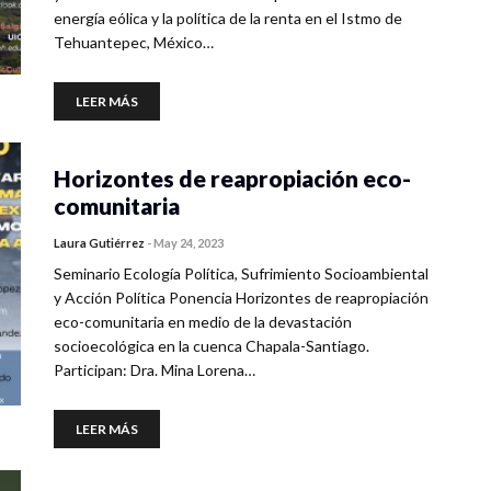
energía eólica y la política de la renta en el Istmo de
Tehuantepec, México…
LEER MÁS
Horizontes de reapropiación eco-
comunitaria
Laura Gutiérrez
-
May 24, 2023
Seminario Ecología Política, Sufrimiento Socioambiental
y Acción Política Ponencia Horizontes de reapropiación
eco-comunitaria en medio de la devastación
socioecológica en la cuenca Chapala-Santiago.
Participan: Dra. Mina Lorena…
LEER MÁS