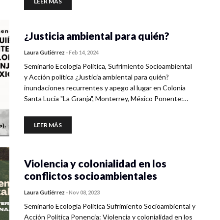
LEER MÁS
¿Justicia ambiental para quién?
Laura Gutiérrez
-
Feb 14, 2024
Seminario Ecología Política, Sufrimiento Socioambiental
y Acción política ¿Justicia ambiental para quién?
inundaciones recurrentes y apego al lugar en Colonia
Santa Lucia "La Granja", Monterrey, México Ponente:…
LEER MÁS
Violencia y colonialidad en los
conflictos socioambientales
Laura Gutiérrez
-
Nov 08, 2023
Seminario Ecología Política Sufrimiento Socioambiental y
Acción Política Ponencia: Violencia y colonialidad en los