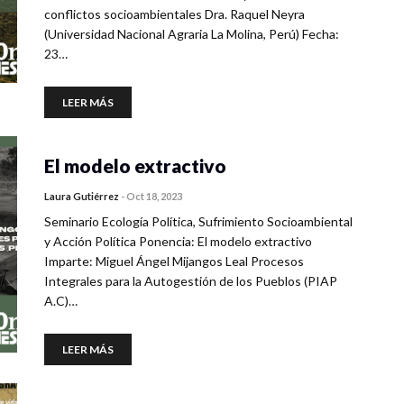
conflictos socioambientales Dra. Raquel Neyra
(Universidad Nacional Agraria La Molina, Perú) Fecha:
23…
LEER MÁS
El modelo extractivo
Laura Gutiérrez
-
Oct 18, 2023
Seminario Ecología Política, Sufrimiento Socioambiental
y Acción Política Ponencia: El modelo extractivo
Imparte: Miguel Ángel Mijangos Leal Procesos
Integrales para la Autogestión de los Pueblos (PIAP
A.C)…
LEER MÁS