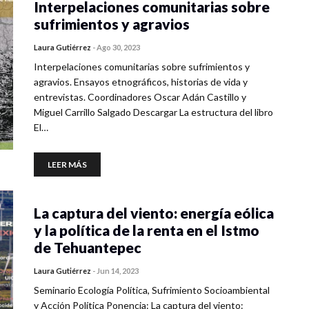
Interpelaciones comunitarias sobre
sufrimientos y agravios
Laura Gutiérrez
-
Ago 30, 2023
Interpelaciones comunitarias sobre sufrimientos y
agravios. Ensayos etnográficos, historias de vida y
entrevistas. Coordinadores Oscar Adán Castillo y
Miguel Carrillo Salgado Descargar La estructura del libro
El…
LEER MÁS
La captura del viento: energía eólica
y la política de la renta en el Istmo
de Tehuantepec
Laura Gutiérrez
-
Jun 14, 2023
Seminario Ecología Política, Sufrimiento Socioambiental
y Acción Política Ponencia: La captura del viento: