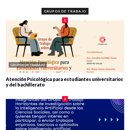
GRUPOS DE TRABAJO
1
GRUPOS DE TRABAJO
Atención Psicológica para estudiantes universitarios
y del bachillerato
0 veces compartido
2090 vistas
2