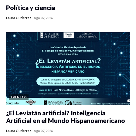
Política y ciencia
Laura Gutiérrez
-
Ago 07, 2026
0 veces compartido
451 vistas
EVENTOS
¿El Leviatán artificial? Inteligencia
Artificial en el Mundo Hispanoamericano
Laura Gutiérrez
-
Ago 07, 2026
0 veces compartido
438 vistas