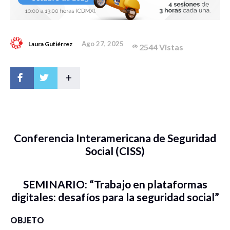
Ago 27, 2025
Laura Gutiérrez
2544 Vistas
+
Conferencia Interamericana de Seguridad
Social (CISS)
SEMINARIO: “Trabajo en plataformas
digitales: desafíos para la seguridad social”
OBJETO