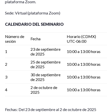
plataforma Zoom.
Sede: Virtual (plataforma Zoom)
CALENDARIO DEL SEMINARIO
Número de
Horario (CDMX)
Fecha
sesión
UTC-06:00
23 de septiembre
1
10:00 a 13:00 horas
de 2025
25 de septiembre
2
10:00 a 13:00 horas
de 2025
30 de septiembre
3
10:00 a 13:00 horas
de 2025
2 de octubre de
4
10:00 a 13:00 horas
2025
Fechas: Del 23 de septiembre al 2 de octubre de 2025