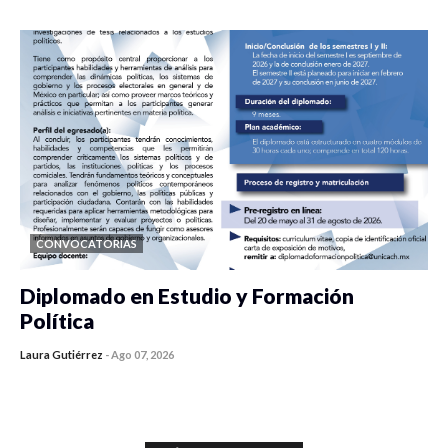
CONVOCATORIAS
Diplomado en Estudio y Formación
Política
Laura Gutiérrez
-
Ago 07, 2026
0 veces compartido
1187 vistas