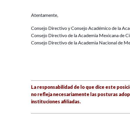
Atentamente,
Consejo Directivo y Consejo Académico de la Aca
Consejo Directivo de la Academia Mexicana de Ci
Consejo Directivo de la Academia Nacional de M
La responsabilidad de lo que dice este posic
no refleja necesariamente las posturas ado
instituciones afiliadas.