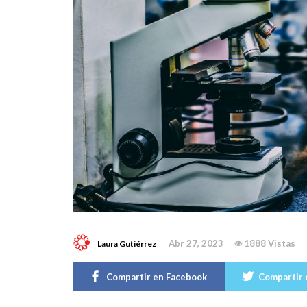
Abr 27, 2023
1888 Vistas
Laura Gutiérrez
Compartir en Facebook
Compartir 