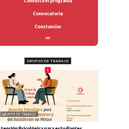
Consulta el programa
Convocatoria
Constancias
GRUPOS DE TRABAJO
1
GRUPOS DE TRABAJO
tención Psicológica para estudiantes