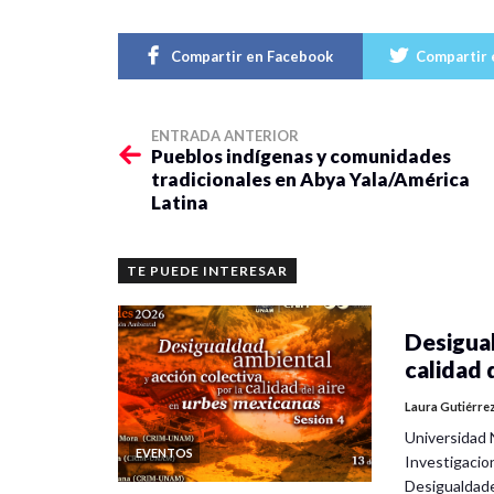
Compartir en Facebook
Compartir 
ENTRADA ANTERIOR
Pueblos indígenas y comunidades
tradicionales en Abya Yala/América
Latina
TE PUEDE INTERESAR
Desigual
calidad 
Laura Gutiérre
Universidad 
EVENTOS
Investigacio
Desigualdad