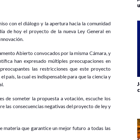
u
so con el diálogo y la apertura hacia la comunidad
ía de hoy el proyecto de la nueva Ley General en
Innovación.
rlamento Abierto convocados por la misma Cámara, y
tífica han expresado múltiples preocupaciones en
 preocupantes las restricciones que este proyecto
l país, la cual es indispensable para que la ciencia y
J
l.
c
es de someter la propuesta a votación, escuche los
e las consecuencias negativas del proyecto de ley y
 materia que garantice un mejor futuro a todas las