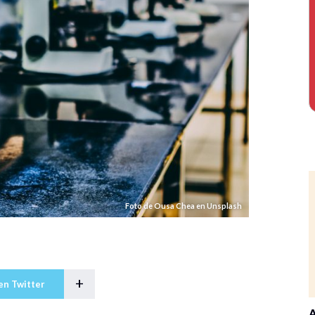
Foto de Ousa Chea en Unsplash
+
en Twitter
A