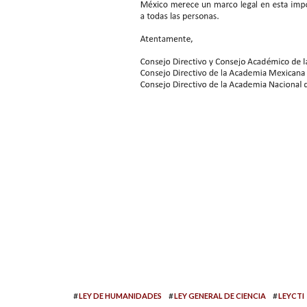
#
#
#
LEY DE HUMANIDADES
LEY GENERAL DE CIENCIA
LEYCTI