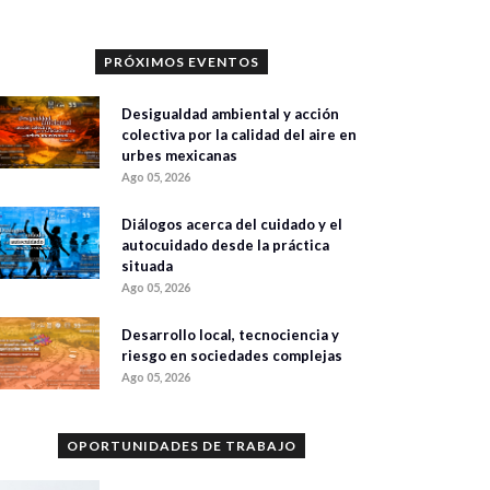
PRÓXIMOS EVENTOS
Desigualdad ambiental y acción
colectiva por la calidad del aire en
urbes mexicanas
Ago 05, 2026
Diálogos acerca del cuidado y el
autocuidado desde la práctica
situada
Ago 05, 2026
Desarrollo local, tecnociencia y
riesgo en sociedades complejas
Ago 05, 2026
OPORTUNIDADES DE TRABAJO