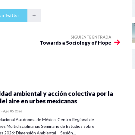
+
en Twitter
SIGUIENTE ENTRADA
Towards a Sociology of Hope
dad ambiental y acción colectiva por la
del aire en urbes mexicanas
z
-
Ago 05, 2026
Nacional Autónoma de México, Centro Regional de
nes Multidisciplinarias Seminario de Estudios sobre
es 2026: Dimensión Ambiental – Sesión…