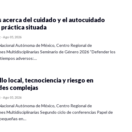
 acerca del cuidado y el autocuidado
 práctica situada
z
-
Ago 05, 2026
Nacional Autónoma de México, Centro Regional de
nes Multidisciplinarias Seminario de Género 2026 “Defender los
 tiempos adversos:…
lo local, tecnociencia y riesgo en
des complejas
z
-
Ago 05, 2026
Nacional Autónoma de México, Centro Regional de
nes Multidisciplinarias Segundo ciclo de conferencias Papel de
s pequeñas en…