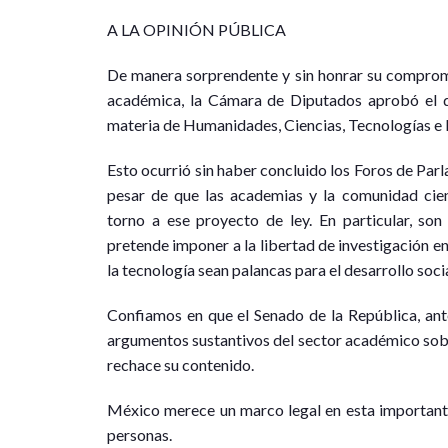
A
LA OPINIÓN PÚBLICA
De manera sorprendente y sin honrar su compromi
académica, la Cámara de Diputados aprobó el d
materia de Humanidades, Ciencias, Tecnologías e 
Esto ocurrió sin haber concluido los Foros de Pa
pesar de que las academias y la comunidad cien
torno a ese proyecto de ley. En particular, son
pretende imponer a la libertad de investigación en e
la tecnología sean palancas para el desarrollo socia
Confiamos en que el Senado de la República, ant
argumentos sustantivos del sector académico sobr
rechace su contenido.
México merece un marco legal en esta importante
personas.