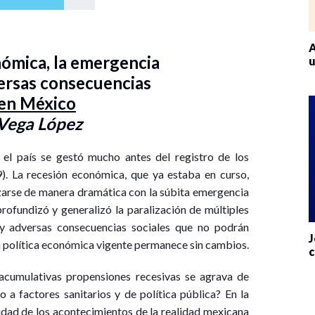
A
ómica, la emergencia
u
versas consecuencias
 en México
Vega López
el país se gestó mucho antes del registro de los
 La recesión económica, que ya estaba en curso,
izarse de manera dramática con la súbita emergencia
rofundizó y generalizó la paralización de múltiples
y adversas consecuencias sociales que no podrán
J
la política económica vigente permanece sin cambios.
c
cumulativas propensiones recesivas se agrava de
 factores sanitarios y de política pública? En la
idad de los acontecimientos de la realidad mexicana