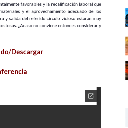
talmente favorables y la recalificación laboral que
, materiales y el aprovechamiento adecuado de los
ra y salida del referido círculo vicioso estarán muy
costosas. ¿Acaso no conviene entonces considerar y
ndo/Descargar
nferencia