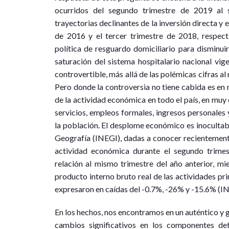
ocurridos del segundo trimestre de 2019 al 
trayectorias declinantes de la inversión directa 
de 2016 y el tercer trimestre de 2018, respect
política de resguardo domiciliario para disminuir
saturación del sistema hospitalario nacional vi
controvertible, más allá de las polémicas cifras al
Pero donde la controversia no tiene cabida es en r
de la actividad económica en todo el país, en muy
servicios, empleos formales, ingresos personales y
la población. El desplome económico es inocultable
Geografía (INEGI), dadas a conocer recientemente
actividad económica durante el segundo trimes
relación al mismo trimestre del año anterior, mi
producto interno bruto real de las actividades pri
expresaron en caídas del -0.7%, -26% y -15.6% (I
En los hechos, nos encontramos en un auténtico y g
cambios significativos en los componentes de