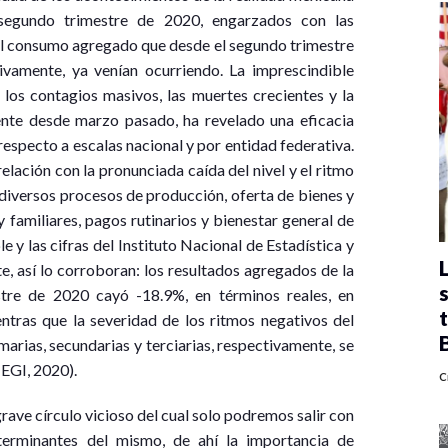
segundo trimestre de 2020, engarzados con las
y el consumo agregado que desde el segundo trimestre
ivamente, ya venían ocurriendo. La imprescindible
 los contagios masivos, las muertes crecientes y la
gente desde marzo pasado, ha revelado una eficacia
 respecto a escalas nacional y por entidad federativa.
elación con la pronunciada caída del nivel y el ritmo
 diversos procesos de producción, oferta de bienes y
 familiares, pagos rutinarios y bienestar general de
 y las cifras del Instituto Nacional de Estadística y
, así lo corroboran: los resultados agregados de la
tre de 2020 cayó -18.9%, en términos reales, en
entras que la severidad de los ritmos negativos del
marias, secundarias y terciarias, respectivamente, se
NEGI, 2020).
C
rave círculo vicioso del cual solo podremos salir con
terminantes del mismo, de ahí la importancia de