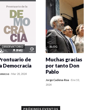
OBSERVATORIO
BLOG
Prontuario de
Muchas gracias
la Democracia
por tanto Don
Pablo
omecso
-
Mar 20, 2024
Jorge Cadena-Roa
-
Ene 10,
2024
PRÓXIMOS EVENTOS