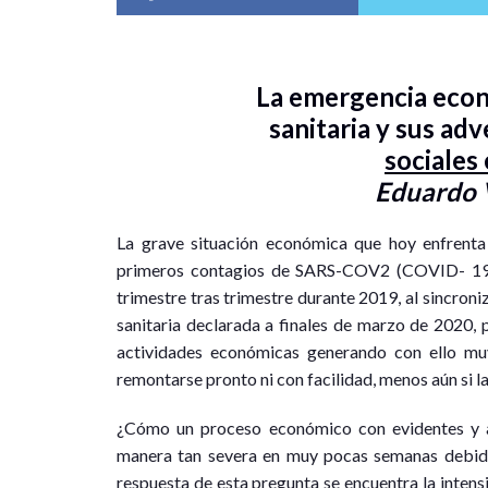
La emergencia econ
sanitaria y sus ad
sociales
Eduardo 
La grave situación económica que hoy enfrenta 
primeros contagios de SARS-COV2 (COVID- 19).
trimestre tras trimestre durante 2019, al sincron
sanitaria declarada a finales de marzo de 2020, p
actividades económicas generando con ello mu
remontarse pronto ni con facilidad, menos aún si 
¿Cómo un proceso económico con evidentes y a
manera tan severa en muy pocas semanas debido a
respuesta de esta pregunta se encuentra la intens