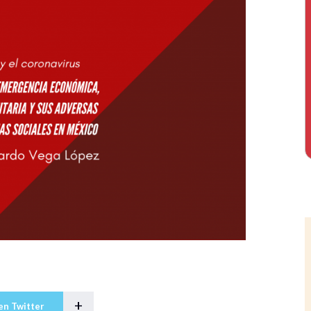
+
en Twitter