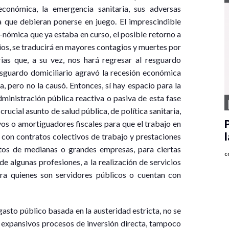
económica, la emergencia sanitaria, sus adversas
a que debieran ponerse en juego. El imprescindible
-nómica que ya estaba en curso, el posible retorno a
ios, se traducirá en mayores contagios y muertes por
as que, a su vez, nos hará regresar al resguardo
resguardo domiciliario agravó la recesión económica
, pero no la causó. Entonces, sí hay espacio para la
ministración pública reactiva o pasiva de esta fase
ucial asunto de salud pública, de política sanitaria,
os o amortiguadores fiscales para que el trabajo en
 con contratos colectivos de trabajo y prestaciones
tos de medianas o grandes empresas, para ciertas
c
 de algunas profesiones, a la realización de servicios
ra quienes son servidores públicos o cuentan con
gasto público basada en la austeridad estricta, no se
 expansivos procesos de inversión directa, tampoco