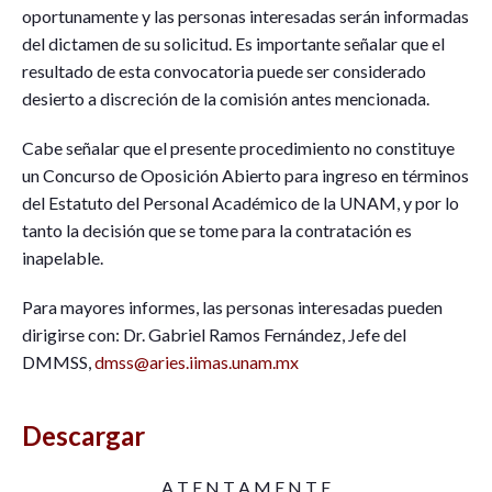
oportunamente y las personas interesadas serán informadas
del dictamen de su solicitud. Es importante señalar que el
resultado de esta convocatoria puede ser considerado
desierto a discreción de la comisión antes mencionada.
Cabe señalar que el presente procedimiento no constituye
un Concurso de Oposición Abierto para ingreso en términos
del Estatuto del Personal Académico de la UNAM, y por lo
tanto la decisión que se tome para la contratación es
inapelable.
Para mayores informes, las personas interesadas pueden
dirigirse con: Dr. Gabriel Ramos Fernández, Jefe del
DMMSS,
dmss@aries.iimas.unam.mx
Descargar
A T E N T A M E N T E