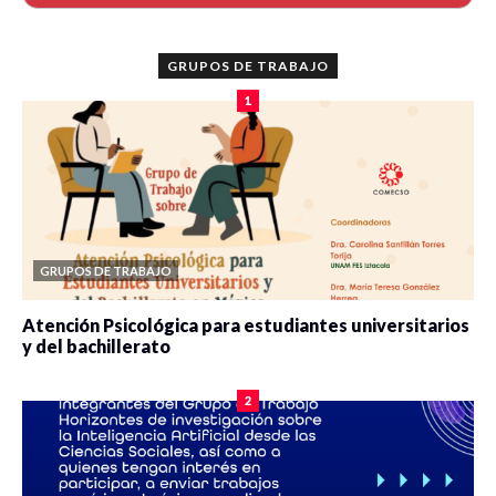
GRUPOS DE TRABAJO
1
GRUPOS DE TRABAJO
Atención Psicológica para estudiantes universitarios
y del bachillerato
0 veces compartido
2077 vistas
2