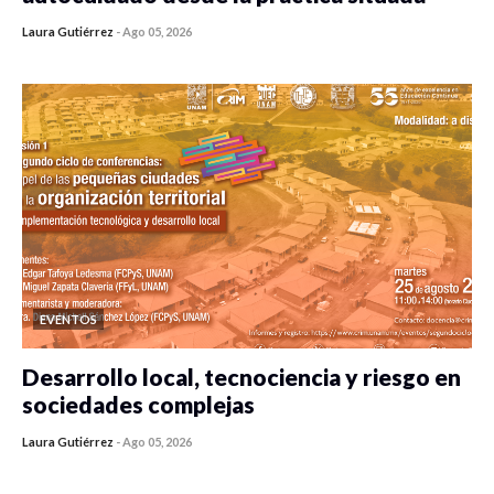
Laura Gutiérrez
-
Ago 05, 2026
0 veces compartido
342 vistas
EVENTOS
Desarrollo local, tecnociencia y riesgo en
sociedades complejas
Laura Gutiérrez
-
Ago 05, 2026
0 veces compartido
315 vistas