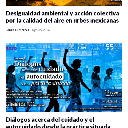
Desigualdad ambiental y acción colectiva
por la calidad del aire en urbes mexicanas
Laura Gutiérrez
-
Ago 05, 2026
0 veces compartido
351 vistas
EVENTOS
Diálogos acerca del cuidado y el
autocuidado desde la práctica situada