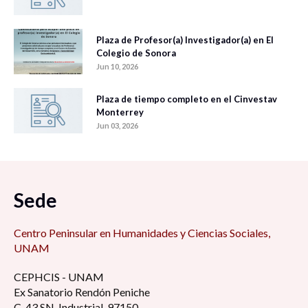
Plaza de Profesor(a) Investigador(a) en El
Colegio de Sonora
Jun 10, 2026
Plaza de tiempo completo en el Cinvestav
Monterrey
Jun 03, 2026
Sede
Centro Peninsular en Humanidades y Ciencias Sociales,
UNAM
CEPHCIS - UNAM
Ex Sanatorio Rendón Peniche
C. 43 SN, Industrial, 97150