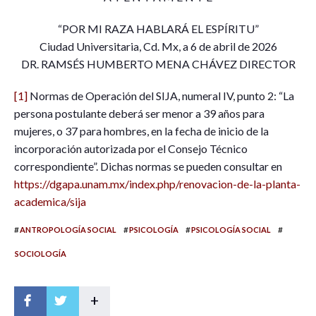
“POR MI RAZA HABLARÁ EL ESPÍRITU”
Ciudad Universitaria, Cd. Mx, a 6 de abril de 2026
DR. RAMSÉS HUMBERTO MENA CHÁVEZ DIRECTOR
[1]
Normas de Operación del SIJA, numeral IV, punto 2: “La
persona postulante deberá ser menor a 39 años para
mujeres, o 37 para hombres, en la fecha de inicio de la
incorporación autorizada por el Consejo Técnico
correspondiente”. Dichas normas se pueden consultar en
https://dgapa.unam.mx/index.php/renovacion-de-la-planta-
academica/sija
#
#
#
#
ANTROPOLOGÍA SOCIAL
PSICOLOGÍA
PSICOLOGÍA SOCIAL
SOCIOLOGÍA
+