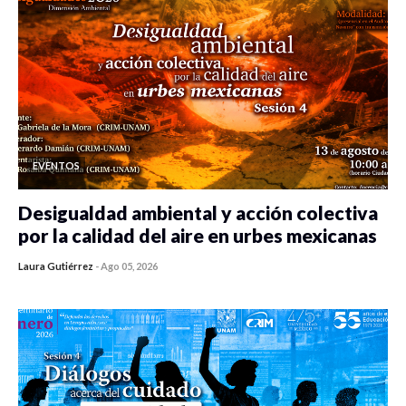
EVENTOS
Desigualdad ambiental y acción colectiva
por la calidad del aire en urbes mexicanas
Laura Gutiérrez
-
Ago 05, 2026
0 veces compartido
412 vistas