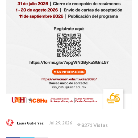
Jul 29, 2026
Laura Gutiérrez
8271 Vistas