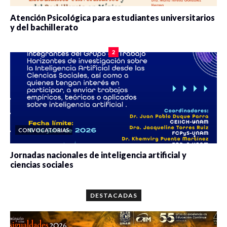
Atención Psicológica para estudiantes universitarios
y del bachillerato
0 veces compartido
2078 vistas
2
CONVOCATORIAS
Jornadas nacionales de inteligencia artificial y
ciencias sociales
0 veces compartido
5657 vistas
DESTACADAS