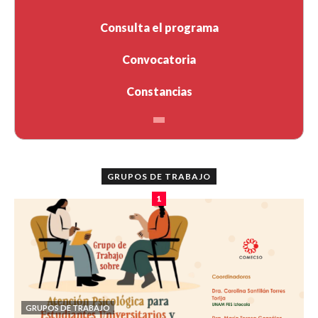
Consulta el programa
Convocatoria
Constancias
GRUPOS DE TRABAJO
1
GRUPOS DE TRABAJO