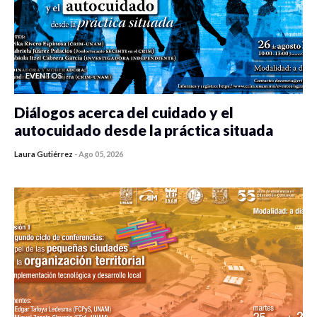
EVENTOS
Diálogos acerca del cuidado y el
autocuidado desde la práctica situada
Laura Gutiérrez
-
Ago 05, 2026
0 veces compartido
411 vistas