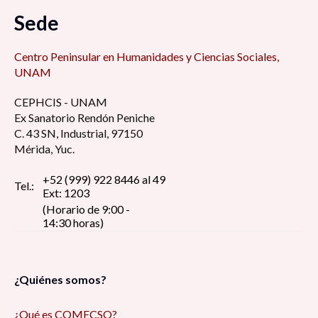
Sede
Centro Peninsular en Humanidades y Ciencias Sociales,
UNAM
CEPHCIS - UNAM
Ex Sanatorio Rendón Peniche
C. 43 SN, Industrial, 97150
Mérida, Yuc.
+52 (999) 922 8446 al 49
Tel.:
Ext: 1203
(Horario de 9:00 -
14:30 horas)
¿Quiénes somos?
¿Qué es COMECSO?