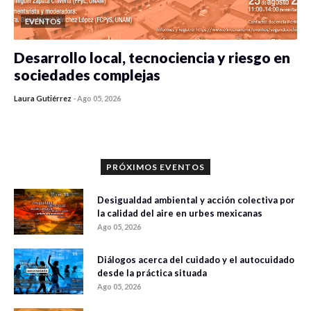
EVENTOS
Desarrollo local, tecnociencia y riesgo en
sociedades complejas
Laura Gutiérrez
-
Ago 05, 2026
0 veces compartido
353 vistas
PRÓXIMOS EVENTOS
Desigualdad ambiental y acción colectiva por
la calidad del aire en urbes mexicanas
Ago 05, 2026
Diálogos acerca del cuidado y el autocuidado
desde la práctica situada
Ago 05, 2026