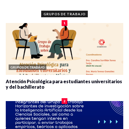
GRUPOS DE TRABAJO
1
GRUPOS DE TRABAJO
Atención Psicológica para estudiantes universitarios
y del bachillerato
0 veces compartido
2088 vistas
2