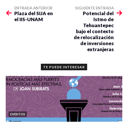
ENTRADA ANTERIOR
SIGUIENTE ENTRADA
Plaza del SIJA en
Potencial del
el IIS-UNAM
Istmo de
Tehuantepec
bajo el contexto
de relocalización
de inversiones
extranjeras
TE PUEDE INTERESAR
EVENTOS