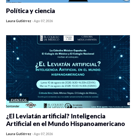
Política y ciencia
Laura Gutiérrez
-
Ago 07, 2026
0 veces compartido
431 vistas
EVENTOS
¿El Leviatán artificial? Inteligencia
Artificial en el Mundo Hispanoamericano
Laura Gutiérrez
-
Ago 07, 2026