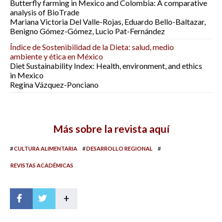
Butterfly farming in Mexico and Colombia: A comparative
analysis of BioTrade
Mariana Victoria Del Valle-Rojas, Eduardo Bello-Baltazar,
Benigno Gómez-Gómez, Lucio Pat-Fernández
Índice de Sostenibilidad de la Dieta: salud, medio
ambiente y ética en México
Diet Sustainability Index: Health, environment, and ethics
in Mexico
Regina Vázquez-Ponciano
Más sobre la revista aquí
#
#
#
CULTURA ALIMENTARIA
DESARROLLO REGIONAL
REVISTAS ACADÉMICAS
+