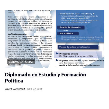
0 veces compartido
430 vistas
CONVOCATORIAS
Diplomado en Estudio y Formación
Política
Laura Gutiérrez
-
Ago 07, 2026
0 veces compartido
1182 vistas