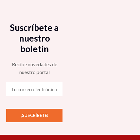
Suscríbete a
nuestro
boletín
Recibe novedades de
nuestro portal