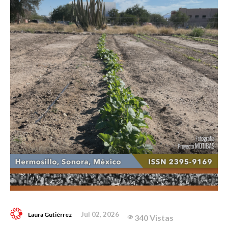
Jul 02, 2026
Laura Gutiérrez
340 Vistas