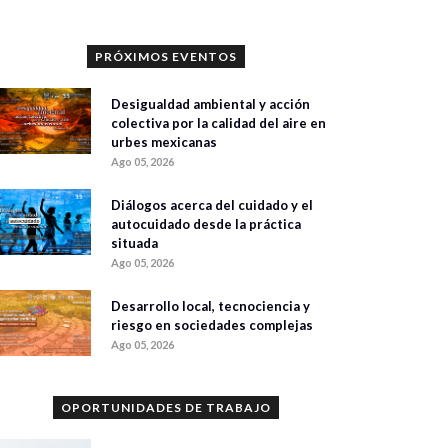
PRÓXIMOS EVENTOS
Desigualdad ambiental y acción
colectiva por la calidad del aire en
urbes mexicanas
Ago 05, 2026
Diálogos acerca del cuidado y el
autocuidado desde la práctica
situada
Ago 05, 2026
Desarrollo local, tecnociencia y
riesgo en sociedades complejas
Ago 05, 2026
OPORTUNIDADES DE TRABAJO