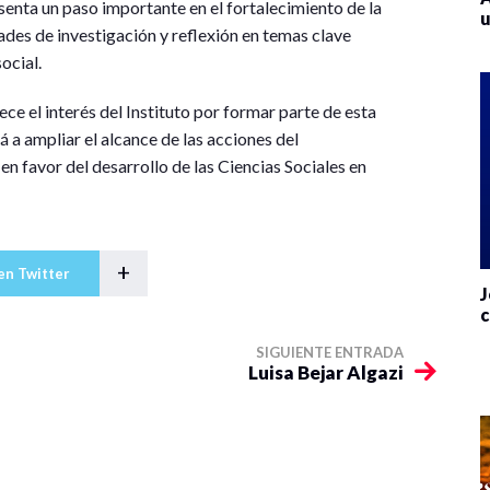
enta un paso importante en el fortalecimiento de la
u
des de investigación y reflexión en temas clave
ocial.
e el interés del Instituto por formar parte de esta
 a ampliar el alcance de las acciones del
 favor del desarrollo de las Ciencias Sociales en
+
en Twitter
J
c
SIGUIENTE ENTRADA
Luisa Bejar Algazi