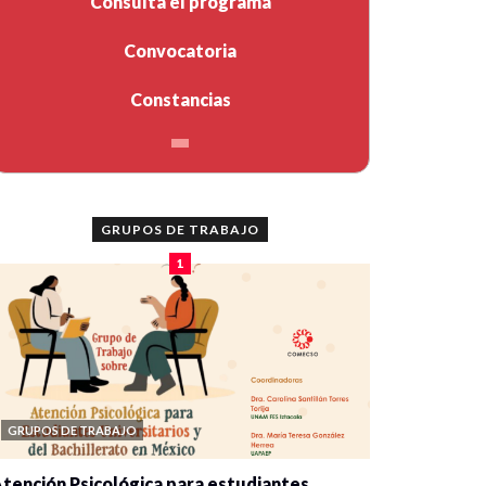
Consulta el programa
Convocatoria
Constancias
GRUPOS DE TRABAJO
1
GRUPOS DE TRABAJO
tención Psicológica para estudiantes