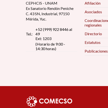
CEPHCIS - UNAM
Afiliación
Ex Sanatorio Rendón Peniche
Asociados
C. 43 SN, Industrial, 97150
Mérida, Yuc.
Coordinacion
regionales
+52 (999) 922 8446 al
Directorio
Tel.:
49
Ext: 1203
Estatutos
(Horario de 9:00 -
14:30 horas)
Publicaciones