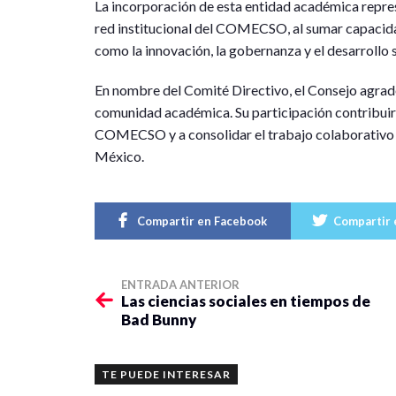
La incorporación de esta entidad académica repres
red institucional del COMECSO, al sumar capacida
como la innovación, la gobernanza y el desarrollo s
En nombre del Comité Directivo, el Consejo agradec
comunidad académica. Su participación contribuirá
COMECSO y a consolidar el trabajo colaborativo en
México.
Compartir en Facebook
Compartir 
ENTRADA ANTERIOR
Las ciencias sociales en tiempos de
Bad Bunny
TE PUEDE INTERESAR