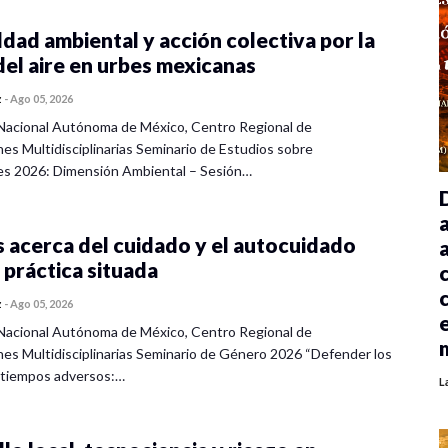
dad ambiental y acción colectiva por la
del aire en urbes mexicanas
z
-
Ago 05, 2026
Nacional Autónoma de México, Centro Regional de
nes Multidisciplinarias Seminario de Estudios sobre
es 2026: Dimensión Ambiental – Sesión…
 acerca del cuidado y el autocuidado
 práctica situada
z
-
Ago 05, 2026
Nacional Autónoma de México, Centro Regional de
nes Multidisciplinarias Seminario de Género 2026 “Defender los
 tiempos adversos:…
L