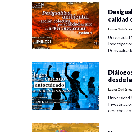
Desigual
calidad 
Laura Gutiérre
Universidad 
EVENTOS
Investigacio
Desigualdad
Diálogos
desde la
Laura Gutiérre
Universidad 
EVENTOS
Investigacio
derechos en