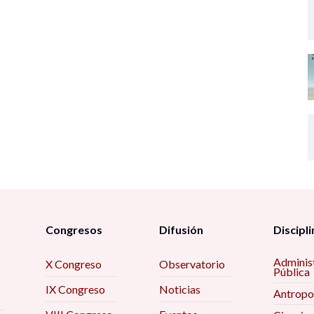
Congresos
Difusión
Discipli
Adminis
X Congreso
Observatorio
Pública
IX Congreso
Noticias
Antropo