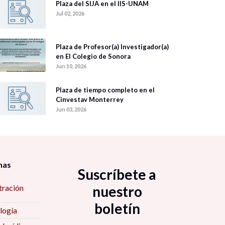
Plaza del SIJA en el IIS-UNAM
Jul 02, 2026
Plaza de Profesor(a) Investigador(a)
en El Colegio de Sonora
Jun 10, 2026
Plaza de tiempo completo en el
Cinvestav Monterrey
Jun 03, 2026
nas
Suscríbete a
tración
nuestro
boletín
logía