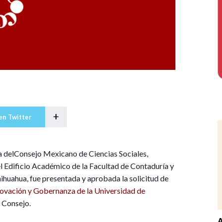
+
en Twitter
a del
Consejo Mexicano de Ciencias Sociales
,
el Edificio Académico de la Facultad de Contaduría y
hihuahua
, fue presentada y aprobada la solicitud de
nnovación y Gobernanza de la
Universidad de
 Consejo.
A