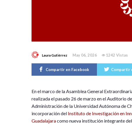
May 06, 2026
1242 Vistas
Laura Gutiérrez
Compartir en Facebook
Compartir 
E
n el marco de la Asamblea General Extraordinari
realizada el pasado 26 de marzo en el Auditorio d
Administración de la
Universidad Autónoma de C
incorporación del
Instituto de Investigación en I
Guadalajara
como nueva institución integrante del