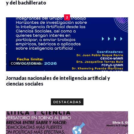
y del bachillerato
0 veces compartido
2090 vistas
2
CONVOCATORIAS
Jornadas nacionales de inteligencia artificial y
ciencias sociales
0 veces compartido
5679 vistas
DESTACADAS