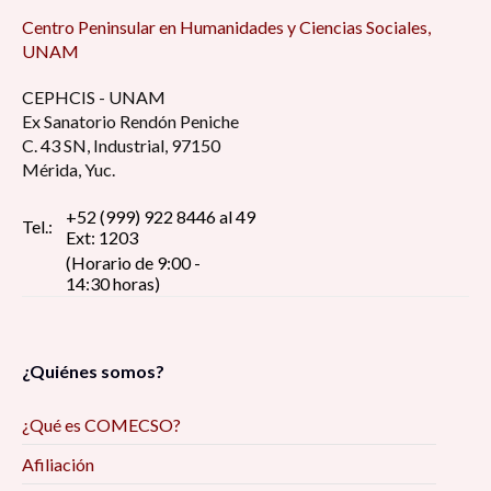
Centro Peninsular en Humanidades y Ciencias Sociales,
UNAM
CEPHCIS - UNAM
Ex Sanatorio Rendón Peniche
C. 43 SN, Industrial, 97150
Mérida, Yuc.
+52 (999) 922 8446 al 49
Tel.:
Ext: 1203
(Horario de 9:00 -
14:30 horas)
¿Quiénes somos?
¿Qué es COMECSO?
Afiliación