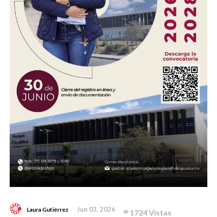
Jun 03, 2026
Laura Gutiérrez
1724 Vistas