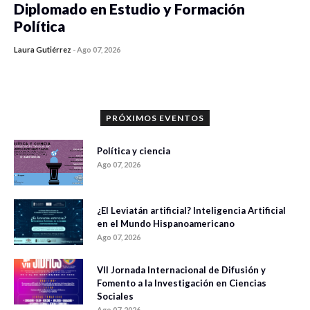
Diplomado en Estudio y Formación
Política
Laura Gutiérrez
-
Ago 07, 2026
0 veces compartido
1186 vistas
PRÓXIMOS EVENTOS
Política y ciencia
Ago 07, 2026
¿El Leviatán artificial? Inteligencia Artificial
en el Mundo Hispanoamericano
Ago 07, 2026
VII Jornada Internacional de Difusión y
Fomento a la Investigación en Ciencias
Sociales
Ago 07, 2026