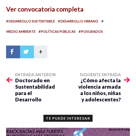
Ver convocatoria completa
#
#
#
DESARROLLO SUSTENTABLE
DESARROLLO URBANO
#
#
MEDIO AMBIENTE
POLÍTICAS PÚBLICAS
POSGRADOS
+
ENTRADA ANTERIOR
SIGUIENTE ENTRADA
Doctorado en
¿Cómo afecta la
Sustentabilidad
violencia armada
para el
a los niños, niñas
Desarrollo
y adolescentes?
TE PUEDE INTERESAR