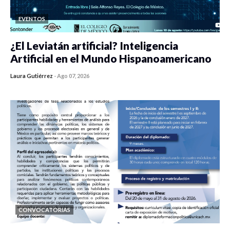
EVENTOS
¿El Leviatán artificial? Inteligencia
Artificial en el Mundo Hispanoamericano
Laura Gutiérrez
-
Ago 07, 2026
0 veces compartido
436 vistas
CONVOCATORIAS