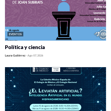
EVENTOS
Política y ciencia
Laura Gutiérrez
-
Ago 07, 2026
0 veces compartido
447 vistas