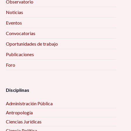
Observatorio
Noticias
Eventos
Convocatorias
Oportunidades de trabajo
Publicaciones
Foro
Disciplinas
Administración Pública
Antropología
Ciencias Jurídicas
Ciencia Política