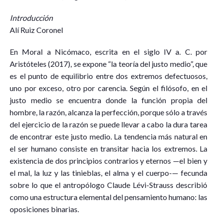
Introducción
Alí Ruiz Coronel
En Moral a Nicómaco, escrita en el siglo IV a. C. por
Aristóteles (2017), se expone “la teoría del justo medio”, que
es el punto de equilibrio entre dos extremos defectuosos,
uno por exceso, otro por carencia. Según el filósofo, en el
justo medio se encuentra donde la función propia del
hombre, la razón, alcanza la perfección, porque sólo a través
del ejercicio de la razón se puede llevar a cabo la dura tarea
de encontrar este justo medio. La tendencia más natural en
el ser humano consiste en transitar hacia los extremos. La
existencia de dos principios contrarios y eternos —el bien y
el mal, la luz y las tinieblas, el alma y el cuerpo-— fecunda
sobre lo que el antropólogo Claude Lévi-Strauss describió
como una estructura elemental del pensamiento humano: las
oposiciones binarias.