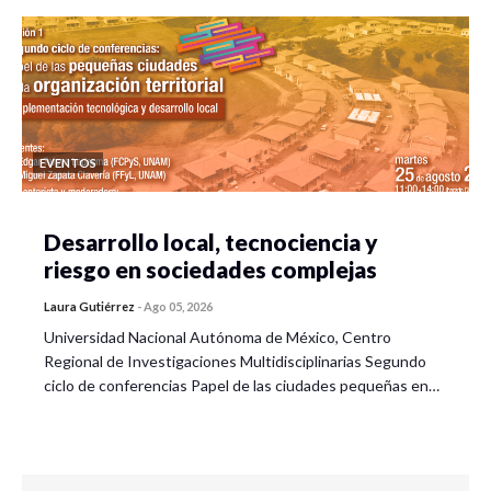
EVENTOS
Desarrollo local, tecnociencia y
riesgo en sociedades complejas
Laura Gutiérrez
-
Ago 05, 2026
Universidad Nacional Autónoma de México, Centro
Regional de Investigaciones Multidisciplinarias Segundo
ciclo de conferencias Papel de las ciudades pequeñas en…