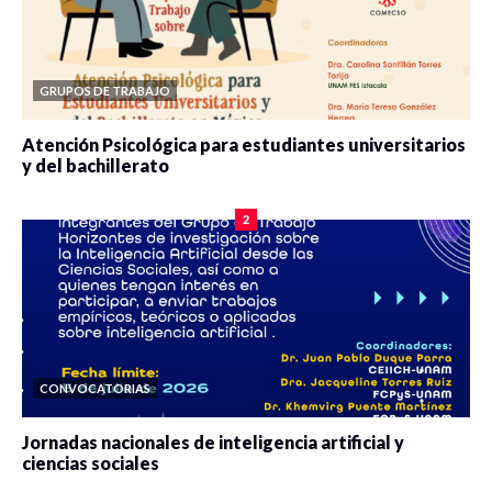
GRUPOS DE TRABAJO
Atención Psicológica para estudiantes universitarios
y del bachillerato
0 veces compartido
2079 vistas
2
CONVOCATORIAS
Jornadas nacionales de inteligencia artificial y
ciencias sociales
0 veces compartido
5659 vistas