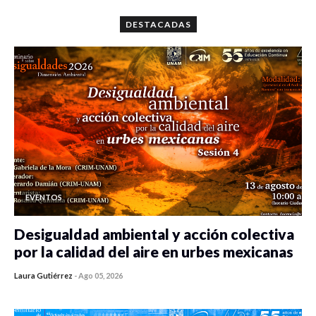
DESTACADAS
EVENTOS
Desigualdad ambiental y acción colectiva
por la calidad del aire en urbes mexicanas
Laura Gutiérrez
-
Ago 05, 2026
0 veces compartido
478 vistas