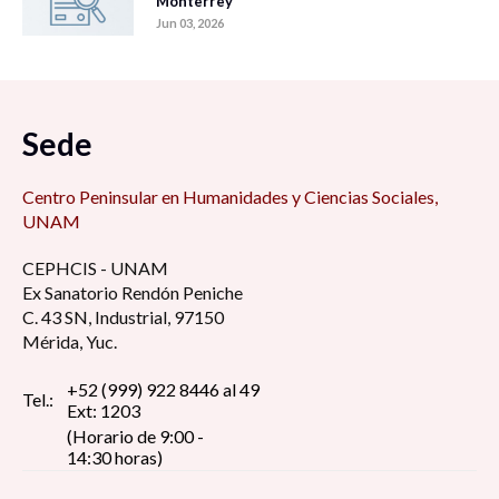
Monterrey
Jun 03, 2026
Sede
Centro Peninsular en Humanidades y Ciencias Sociales,
UNAM
CEPHCIS - UNAM
Ex Sanatorio Rendón Peniche
C. 43 SN, Industrial, 97150
Mérida, Yuc.
+52 (999) 922 8446 al 49
Tel.:
Ext: 1203
(Horario de 9:00 -
14:30 horas)