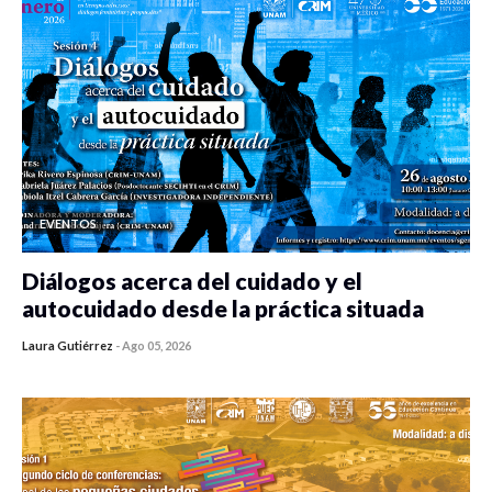
EVENTOS
Diálogos acerca del cuidado y el
autocuidado desde la práctica situada
Laura Gutiérrez
-
Ago 05, 2026
0 veces compartido
471 vistas