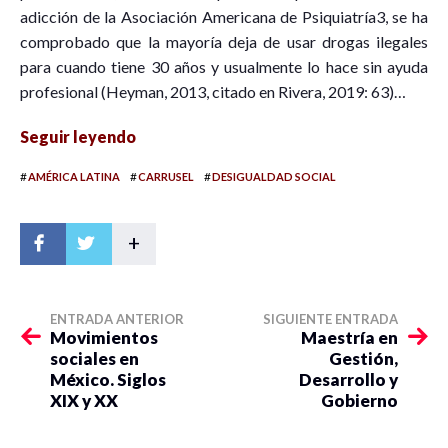
adicción de la Asociación Americana de Psiquiatría3, se ha
comprobado que la mayoría deja de usar drogas ilegales
para cuando tiene 30 años y usualmente lo hace sin ayuda
profesional (Heyman, 2013, citado en Rivera, 2019: 63)…
Seguir leyendo
#
#
#
AMÉRICA LATINA
CARRUSEL
DESIGUALDAD SOCIAL
+
ENTRADA ANTERIOR
SIGUIENTE ENTRADA
Movimientos
Maestría en
sociales en
Gestión,
México. Siglos
Desarrollo y
XIX y XX
Gobierno