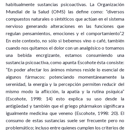
habitualmente sustancias psicoactivas. La Organización
Mundial de la Salud (OMS) las define como: “diversos
compuestos naturales o sintéticos que actúan en el sistema
nervioso generando alteraciones en las funciones que
regulan pensamientos, emociones y el comportamiento”.2
En este contexto, no sólo si bebemos vino o café, también
cuando nos quitamos el dolor con un analgésico o tomamos
una bebida encrgizante, estamos consumiendo una
sustancia psicoactiva, como apunta Escohote ésta consiste:
“En poder afectar los ánimos mismos reside lo esencial de
algunos fármacos: potenciando momentáneamente la
serenidad, la energía y la percepción permiten reducir del
mismo modo la aflicción, la apatía y la rutina psíquica”
(Escohote, 1998: 14) esto explica su uso desde la
antigüedad y también que el griego phármakon significara
igualmente medicina que veneno (Escohote, 1998: 20). El
consumo de estas sustancias suele ser frecuente pero no
problemático; incluso entre quienes cumplen los criterios de