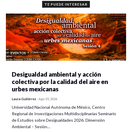
TE PUEDE INTERESAR
EVENTOS
Desigualdad ambiental y acción
colectiva por la calidad del aire en
urbes mexicanas
Laura Gutiérrez
-
Ago 05, 2026
Universidad Nacional Autónoma de México, Centro
Regional de Investigaciones Multidisciplinarias Seminario
de Estudios sobre Desigualdades 2026: Dimensión
Ambiental – Sesión…