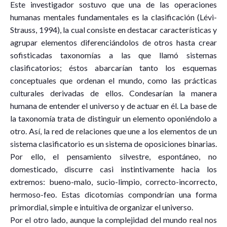
Este investigador sostuvo que una de las operaciones
humanas mentales fundamentales es la clasificación (Lévi-
Strauss, 1994), la cual consiste en destacar características y
agrupar elementos diferenciándolos de otros hasta crear
sofisticadas taxonomías a las que llamó sistemas
clasificatorios; éstos abarcarían tanto los esquemas
conceptuales que ordenan el mundo, como las prácticas
culturales derivadas de ellos. Condesarían la manera
humana de entender el universo y de actuar en él. La base de
la taxonomía trata de distinguir un elemento oponiéndolo a
otro. Así, la red de relaciones que une a los elementos de un
sistema clasificatorio es un sistema de oposiciones binarias.
Por ello, el pensamiento silvestre, espontáneo, no
domesticado, discurre casi instintivamente hacia los
extremos: bueno-malo, sucio-limpio, correcto-incorrecto,
hermoso-feo. Estas dicotomías compondrían una forma
primordial, simple e intuitiva de organizar el universo.
Por el otro lado, aunque la complejidad del mundo real nos