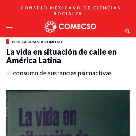
CONSEJO MEXICANO DE CIENCIAS
SOCIALES
PUBLICACIONES DE COMECSO
La vida en situación de calle en
América Latina
El consumo de sustancias psicoactivas