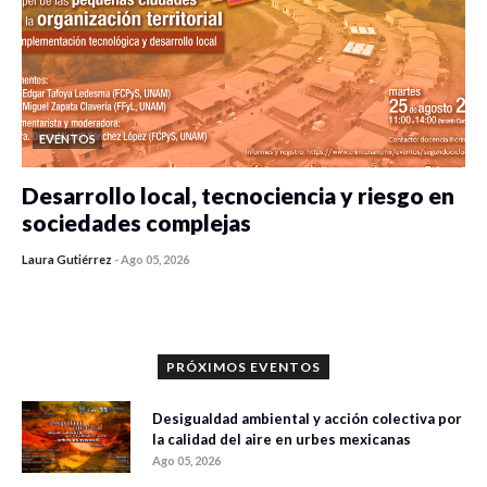
EVENTOS
Desarrollo local, tecnociencia y riesgo en
sociedades complejas
Laura Gutiérrez
-
Ago 05, 2026
0 veces compartido
411 vistas
PRÓXIMOS EVENTOS
Desigualdad ambiental y acción colectiva por
la calidad del aire en urbes mexicanas
Ago 05, 2026