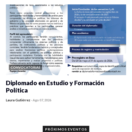
CONVOCATORIAS
Diplomado en Estudio y Formación
Política
Laura Gutiérrez
-
Ago 07, 2026
0 veces compartido
848 vistas
PRÓXIMOS EVENTOS