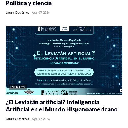
Política y ciencia
Laura Gutiérrez
-
Ago 07, 2026
0 veces compartido
42 vistas
EVENTOS
¿El Leviatán artificial? Inteligencia
Artificial en el Mundo Hispanoamericano
Laura Gutiérrez
-
Ago 07, 2026
0 veces compartido
53 vistas