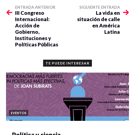
ENTRADA ANTERIOR
SIGUIENTE ENTRADA
III Congreso
La vida en
Internacional:
situación de calle
Acción de
en América
Gobierno,
Latina
Instituciones y
Políticas Públicas
TE PUEDE INTERESAR
EVENTOS
Política y ciencia