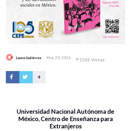
May 20, 2026
Laura Gutiérrez
1501 Vistas
+
Universidad Nacional Autónoma de
México, Centro de Enseñanza para
Extranjeros