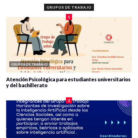
GRUPOS DE TRABAJO
1
GRUPOS DE TRABAJO
Atención Psicológica para estudiantes universitarios
y del bachillerato
0 veces compartido
2083 vistas
2