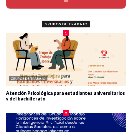
GRUPOS DE TRABAJO
1
GRUPOS DE TRABAJO
Atención Psicológica para estudiantes universitarios
y del bachillerato
0 veces compartido
2080 vistas
2