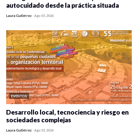
autocuidado desde la práctica situada
Laura Gutiérrez
-
Ago 05, 2026
0 veces compartido
482 vistas
EVENTOS
Desarrollo local, tecnociencia y riesgo en
sociedades complejas
Laura Gutiérrez
-
Ago 05, 2026
0 veces compartido
423 vistas