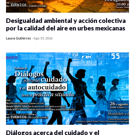
EVENTOS
Desigualdad ambiental y acción colectiva
por la calidad del aire en urbes mexicanas
Laura Gutiérrez
-
Ago 05, 2026
0 veces compartido
485 vistas
EVENTOS
Diálogos acerca del cuidado y el