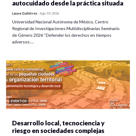
autocuidado desde la práctica situada
Laura Gutiérrez
-
Ago 05, 2026
Universidad Nacional Autónoma de México, Centro
Regional de Investigaciones Multidisciplinarias Seminario
de Género 2026 “Defender los derechos en tiempos
adversos:…
EVENTOS
Desarrollo local, tecnociencia y
riesgo en sociedades complejas