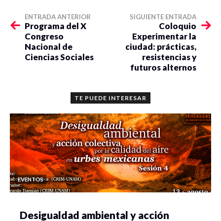
ENTRADA ANTERIOR
SIGUIENTE ENTRADA
Programa del X
Coloquio
Congreso
Experimentar la
Nacional de
ciudad: prácticas,
Ciencias Sociales
resistencias y
futuros alternos
TE PUEDE INTERESAR
EVENTOS
Desigualdad ambiental y acción