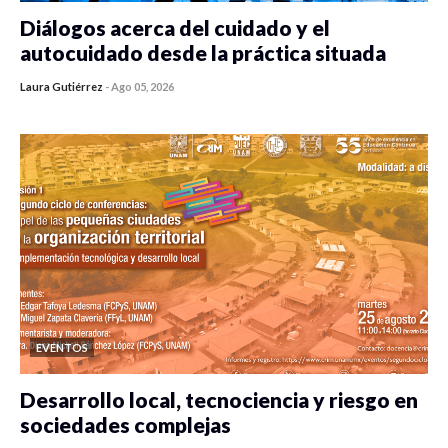
Diálogos acerca del cuidado y el
autocuidado desde la práctica situada
Laura Gutiérrez
-
Ago 05, 2026
0 veces compartido
353 vistas
EVENTOS
Desarrollo local, tecnociencia y riesgo en
sociedades complejas