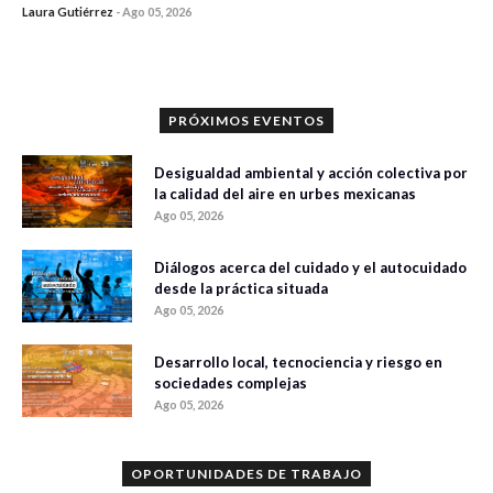
Laura Gutiérrez
-
Ago 05, 2026
0 veces compartido
318 vistas
PRÓXIMOS EVENTOS
Desigualdad ambiental y acción colectiva por
la calidad del aire en urbes mexicanas
Ago 05, 2026
Diálogos acerca del cuidado y el autocuidado
desde la práctica situada
Ago 05, 2026
Desarrollo local, tecnociencia y riesgo en
sociedades complejas
Ago 05, 2026
OPORTUNIDADES DE TRABAJO