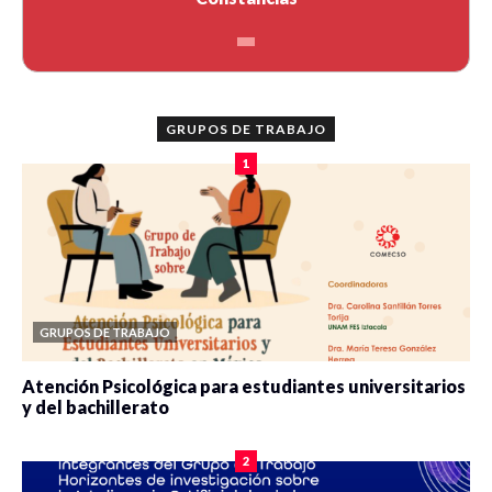
GRUPOS DE TRABAJO
1
GRUPOS DE TRABAJO
Atención Psicológica para estudiantes universitarios
y del bachillerato
0 veces compartido
2078 vistas
2