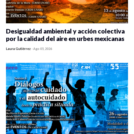
EVENTOS
Desigualdad ambiental y acción colectiva
por la calidad del aire en urbes mexicanas
Laura Gutiérrez
-
Ago 05, 2026
0 veces compartido
358 vistas
EVENTOS