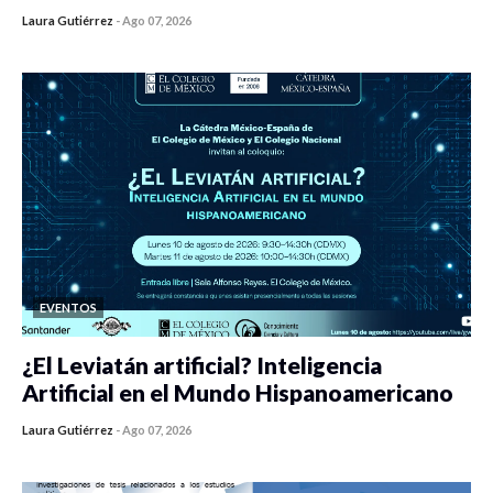
Laura Gutiérrez
-
Ago 07, 2026
0 veces compartido
449 vistas
EVENTOS
¿El Leviatán artificial? Inteligencia
Artificial en el Mundo Hispanoamericano
Laura Gutiérrez
-
Ago 07, 2026
0 veces compartido
438 vistas