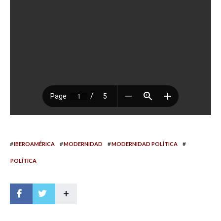
#
#
#
#
IBEROAMÉRICA
MODERNIDAD
MODERNIDAD POLÍTICA
POLÍTICA
+