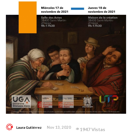
Nov 13, 2020
Laura Gutiérrez
1947 Vistas