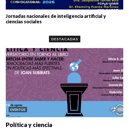
CONVOCATORIAS
Jornadas nacionales de inteligencia artificial y
ciencias sociales
0 veces compartido
5679 vistas
DESTACADAS
EVENTOS
Política y ciencia