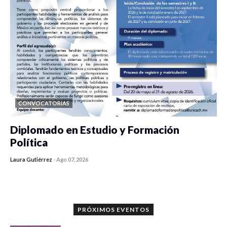
CONVOCATORIAS
Diplomado en Estudio y Formación
Política
Laura Gutiérrez
-
Ago 07, 2026
0 veces compartido
1187 vistas
PRÓXIMOS EVENTOS