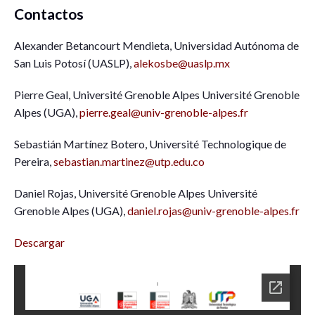
Contactos
Alexander Betancourt Mendieta, Universidad Autónoma de
San Luis Potosí (UASLP),
alekosbe@uaslp.mx
Pierre Geal, Université Grenoble Alpes Université Grenoble
Alpes (UGA),
pierre.geal@univ-grenoble-alpes.fr
Sebastián Martínez Botero, Université Technologique de
Pereira,
sebastian.martinez@utp.edu.co
Daniel Rojas, Université Grenoble Alpes Université
Grenoble Alpes (UGA),
daniel.rojas@univ-grenoble-alpes.fr
Descargar