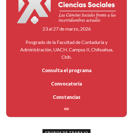
23 al 27 de marzo, 2026
Posgrado de la Facultad de Contaduría y
Administración, UACH, Campus II, Chihuahua,
Chih.
Consulta el programa
Convocatoria
Constancias
GRUPOS DE TRABAJO