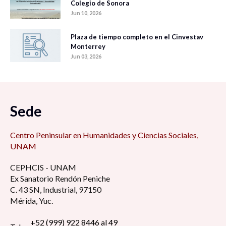
Colegio de Sonora
Jun 10, 2026
Plaza de tiempo completo en el Cinvestav
Monterrey
Jun 03, 2026
Sede
Centro Peninsular en Humanidades y Ciencias Sociales,
UNAM
CEPHCIS - UNAM
Ex Sanatorio Rendón Peniche
C. 43 SN, Industrial, 97150
Mérida, Yuc.
+52 (999) 922 8446 al 49