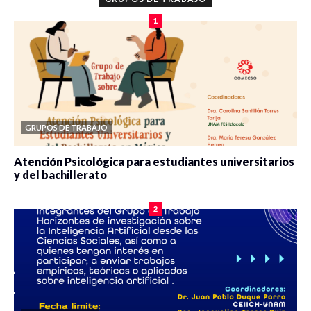
1
GRUPOS DE TRABAJO
Atención Psicológica para estudiantes universitarios
y del bachillerato
0 veces compartido
2090 vistas
2