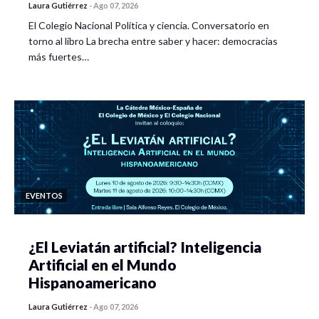
Laura Gutiérrez
-
Ago 07, 2026
El Colegio Nacional Política y ciencia. Conversatorio en
torno al libro La brecha entre saber y hacer: democracias
más fuertes…
EVENTOS
¿El Leviatán artificial? Inteligencia
Artificial en el Mundo
Hispanoamericano
Laura Gutiérrez
-
Ago 07, 2026